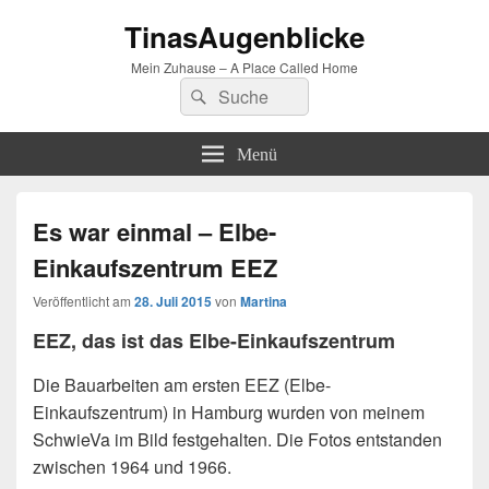
TinasAugenblicke
Mein Zuhause – A Place Called Home
Suchen
Suchen
nach:
Menü
Es war einmal – Elbe-
Einkaufszentrum EEZ
Veröffentlicht am
28. Juli 2015
von
Martina
EEZ, das ist das Elbe-Einkaufszentrum
Die Bauarbeiten am ersten EEZ (Elbe-
Einkaufszentrum) in Hamburg wurden von meinem
SchwieVa im Bild festgehalten. Die Fotos entstanden
zwischen 1964 und 1966.