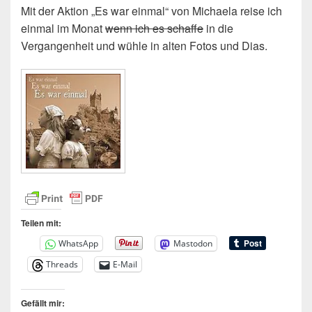
Mit der Aktion „Es war einmal“ von Michaela reise ich
einmal im Monat
wenn ich es schaffe
in die
Vergangenheit und wühle in alten Fotos und Dias.
Teilen mit:
WhatsApp
Mastodon
Threads
E-Mail
Gefällt mir: