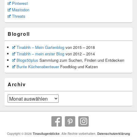
Pinterest
Mastodon
Threats
Blogroll
Tinabhh – Mein Gartenblog
von 2015 – 2018
Tinabhh – mein erster Blog
von 2012 – 2014
Blogs50plus
Sammlung zum Suchen, Finden und Entdecken
Bunte Küchenabenteuer
Foodblog und Katzen
Archiv
Archiv
Copyright © 2026
TinasAugenblicke
. Alle Rechte vorbehalten.
Datenschutzerklärung