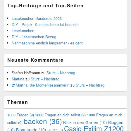
Top-Beiträge und Top-Seiten
Leseknochen-Banderole 2023
DIY - Projekt Kuscheldecke ist beendet
Leseknochen
DIY - Leseknochen-Bezug
Nähmaschine endlich langsamer - es geht
Neueste Kommentare
Stefan Hoffmann
zu
Sturz – Nachtrag
Martina
zu
Sturz – Nachtrag
Martha, die Momentesammlerin
zu
Sturz – Nachtrag
Themen
1000 Fragen
(9)
1000 Fragen an dich selbst
(9)
1000 Fragen an mich
backen
(36)
Blick in den Garten
(10)
Bloggen
selbst
(9)
Casio Exilim Z1200
(10)
Blogparade
(10)
Blüten
(8)