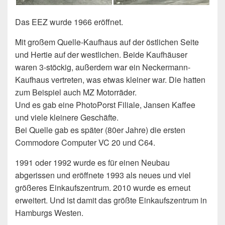
Das EEZ wurde 1966 eröffnet.
Mit großem Quelle-Kaufhaus auf der östlichen Seite
und Hertie auf der westlichen. Beide Kaufhäuser
waren 3-stöckig, außerdem war ein Neckermann-
Kaufhaus vertreten, was etwas kleiner war. Die hatten
zum Beispiel auch MZ Motorräder.
Und es gab eine PhotoPorst Filiale, Jansen Kaffee
und viele kleinere Geschäfte.
Bei Quelle gab es später (80er Jahre) die ersten
Commodore Computer VC 20 und C64.
1991 oder 1992 wurde es für einen Neubau
abgerissen und eröffnete 1993 als neues und viel
größeres Einkaufszentrum. 2010 wurde es erneut
erweitert. Und ist damit das größte Einkaufszentrum in
Hamburgs Westen.