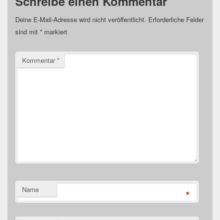
Schreibe einen Kommentar
Deine E-Mail-Adresse wird nicht veröffentlicht.
Erforderliche Felder
sind mit
*
markiert
Kommentar
*
Name
*