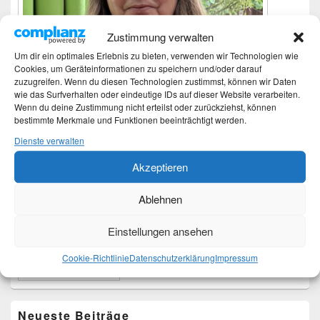
Zustimmung verwalten
Um dir ein optimales Erlebnis zu bieten, verwenden wir Technologien wie
Cookies, um Geräteinformationen zu speichern und/oder darauf
zuzugreifen. Wenn du diesen Technologien zustimmst, können wir Daten
wie das Surfverhalten oder eindeutige IDs auf dieser Website verarbeiten.
Wenn du deine Zustimmung nicht erteilst oder zurückziehst, können
bestimmte Merkmale und Funktionen beeinträchtigt werden.
Dienste verwalten
Akzeptieren
Ich bin Martina und Autorin dieses Blogs.
Mehr Infos unter About me.
Ablehnen
Einstellungen ansehen
Translate:
Cookie-Richtlinie
Datenschutzerklärung
Impressum
Neueste Beiträge