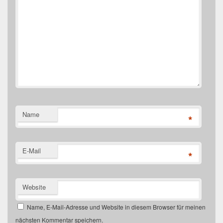
Name
*
E-Mail
*
Website
Name, E-Mail-Adresse und Website in diesem Browser für meinen
nächsten Kommentar speichern.