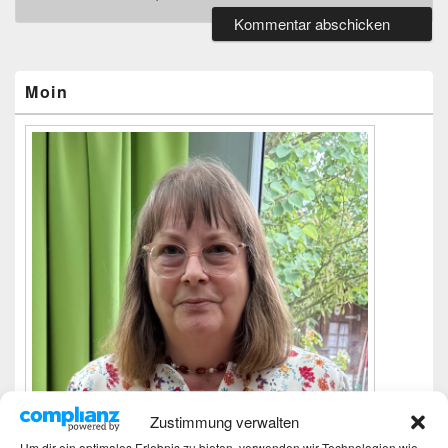
Primärer
Seitenleisten-
Widgetbereich
Moin
Zustimmung verwalten