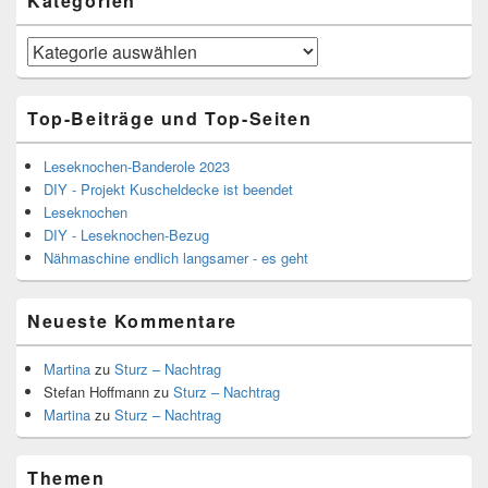
Kategorien
Kategorien
Top-Beiträge und Top-Seiten
Leseknochen-Banderole 2023
DIY - Projekt Kuscheldecke ist beendet
Leseknochen
DIY - Leseknochen-Bezug
Nähmaschine endlich langsamer - es geht
Neueste Kommentare
Martina
zu
Sturz – Nachtrag
Stefan Hoffmann
zu
Sturz – Nachtrag
Martina
zu
Sturz – Nachtrag
Themen