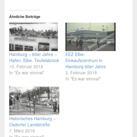
Ähnliche Beiträge
Hamburg – 60er Jahre –
EEZ Elbe-
Hafen, Elbe, Teufelsbrück
Einkaufszentrum in
10. Februar 2018
Hamburg 60er Jahre
In "Es war einmal"
2. Februar 2018
In "Es war einmal"
Historisches Hamburg –
Osdorfer Landstraße
7. März 2016
In "Es war einmal"