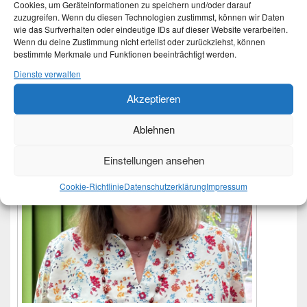
Cookies, um Geräteinformationen zu speichern und/oder darauf
zuzugreifen. Wenn du diesen Technologien zustimmst, können wir Daten
wie das Surfverhalten oder eindeutige IDs auf dieser Website verarbeiten.
Primärer
Wenn du deine Zustimmung nicht erteilst oder zurückziehst, können
Moin
Seitenleisten-
bestimmte Merkmale und Funktionen beeinträchtigt werden.
Widgetbereich
Dienste verwalten
Akzeptieren
Ablehnen
Einstellungen ansehen
Cookie-Richtlinie
Datenschutzerklärung
Impressum