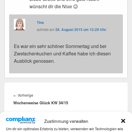
wünscht dir die Nixe 😉
Tina
schrieb
am
26. August 2015 um 12:29 Uhr
:
Es war ein sehr schöner Sommertag und bei
Zwetschenkuchen und Kaffee habe ich diesen
Ausblick genossen.
Beitragsnavigation
←
Vorherige
Vorheriger
Wochenweise Glück KW 34/15
Beitrag:
Weiter
→
Nächster
Zustimmung verwalten
rote Mirabellen oder Kirschpflaumen Marmelade
Beitrag:
Um dir ein optimales Erlebnis zu bieten, verwenden wir Technologien wie