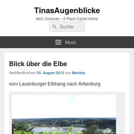
TinasAugenblicke
Mein Zuhause – A Place Called Home
Suchen
Suchen
nach:
Menü
Blick über die Elbe
Veröffentlicht am
25. August 2015
von
Martina
vom Lauenburger Elbhang nach Artlenburg