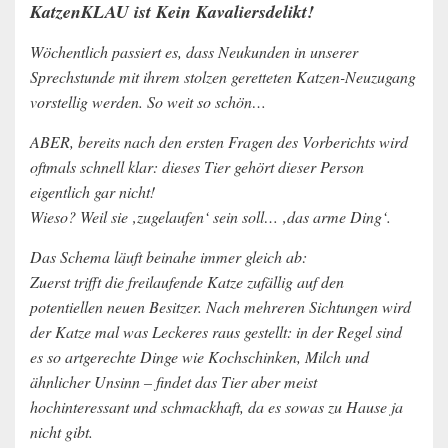
KatzenKLAU ist Kein Kavaliersdelikt!
Wöchentlich passiert es, dass Neukunden in unserer
Sprechstunde mit ihrem stolzen geretteten Katzen-Neuzugang
vorstellig werden. So weit so schön…
ABER, bereits nach den ersten Fragen des Vorberichts wird
oftmals schnell klar: dieses Tier gehört dieser Person
eigentlich gar nicht!
Wieso? Weil sie ‚zugelaufen‘ sein soll… ‚das arme Ding‘.
Das Schema läuft beinahe immer gleich ab:
Zuerst trifft die freilaufende Katze zufällig auf den
potentiellen neuen Besitzer. Nach mehreren Sichtungen wird
der Katze mal was Leckeres raus gestellt: in der Regel sind
es so artgerechte Dinge wie Kochschinken, Milch und
ähnlicher Unsinn – findet das Tier aber meist
hochinteressant und schmackhaft, da es sowas zu Hause ja
nicht gibt.