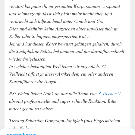
verstört bis panisch, im gesamten Körperstamm verspannt
und schmerzhaft, lässt sich nicht mehr hochheben und
verkriecht sich hilfesuchend unter Couch und Co.
Dies sind definitiv keine Anzeichen einer unwissentlich im
Keller oder Schuppen eingesperrten Katze.
Jemand hat diesen Kater bewusst gefangen gehalten, durch
die Suchplakate Schiss bekommen und ihn daraufhin schnell
wieder freigelassen.
In welcher bekloppten Welt leben wir eigentlich???
Vielleicht öffnet ja dieser Artikel dem ein oder anderen
Katzenfütterer die Augen…
PS: Vielen lieben Dank an das tolle Team von
Tasso e.V.
–
absolut professionelle und super schnelle Reaktion. Bitte
macht genau so weiter!
Tierarzt Sebastian Goßmann-Jonigkeit (aus Engelskirchen
nahe Köln)