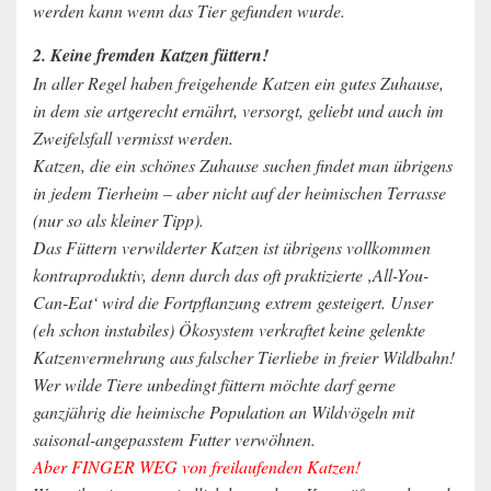
werden kann wenn das Tier gefunden wurde.
2. Keine fremden Katzen füttern!
In aller Regel haben freigehende Katzen ein gutes Zuhause,
in dem sie artgerecht ernährt, versorgt, geliebt und auch im
Zweifelsfall vermisst werden.
Katzen, die ein schönes Zuhause suchen findet man übrigens
in jedem Tierheim – aber nicht auf der heimischen Terrasse
(nur so als kleiner Tipp).
Das Füttern verwilderter Katzen ist übrigens vollkommen
kontraproduktiv, denn durch das oft praktizierte ‚All-You-
Can-Eat‘ wird die Fortpflanzung extrem gesteigert. Unser
(eh schon instabiles) Ökosystem verkraftet keine gelenkte
Katzenvermehrung aus falscher Tierliebe in freier Wildbahn!
Wer wilde Tiere unbedingt füttern möchte darf gerne
ganzjährig die heimische Population an Wildvögeln mit
saisonal-angepasstem Futter verwöhnen.
Aber FINGER WEG von freilaufenden Katzen!