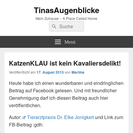
TinasAugenblicke
Mein Zuhause – A Place Called Home
Suchen
Suchen
nach:
Menü
KatzenKLAU ist kein Kavaliersdelikt!
Veröffentlicht am
17. August 2015
von
Martina
Heute habe ich einen wunderbaren und eindringlichen
Beitrag auf Facebook gelesen. Und mit freundlicher
Genehmigung darf ich diesen Beitrag auch hier
veröffentlichen.
Autor:
Tierarztpraxis Dr. Elke Jonigkeit
und Link zum
FB-Beitrag :gdh: