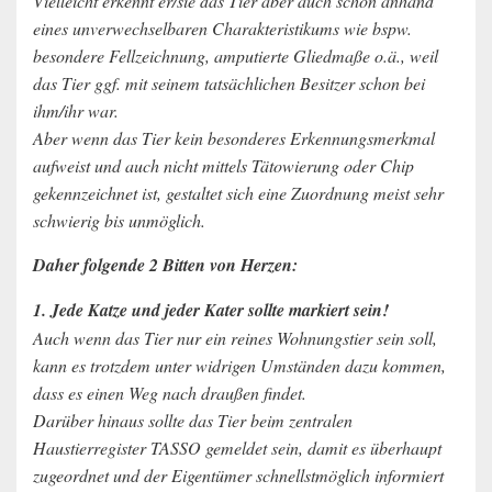
Vielleicht erkennt er/sie das Tier aber auch schon anhand
eines unverwechselbaren Charakteristikums wie bspw.
besondere Fellzeichnung, amputierte Gliedmaße o.ä., weil
das Tier ggf. mit seinem tatsächlichen Besitzer schon bei
ihm/ihr war.
Aber wenn das Tier kein besonderes Erkennungsmerkmal
aufweist und auch nicht mittels Tätowierung oder Chip
gekennzeichnet ist, gestaltet sich eine Zuordnung meist sehr
schwierig bis unmöglich.
Daher folgende 2 Bitten von Herzen:
1. Jede Katze und jeder Kater sollte markiert sein!
Auch wenn das Tier nur ein reines Wohnungstier sein soll,
kann es trotzdem unter widrigen Umständen dazu kommen,
dass es einen Weg nach draußen findet.
Darüber hinaus sollte das Tier beim zentralen
Haustierregister TASSO gemeldet sein, damit es überhaupt
zugeordnet und der Eigentümer schnellstmöglich informiert