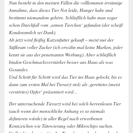
Nun besteht in den meisten Fällen die vollkommen irrsinnige
Annahme, dass dieses Tier Not leide, Hunger habe und
bestimmt niemandem gehöre. Schließlich habe man sogar
schon Durchfall vom ‚armen Tierchen‘ gefunden (der scheiß
Kondensmilch sei Dank).
Ab jetzt wird fleißig Katzenfutter gekauft – meist nur der
Süßkram voller Zucker (ich erwähn mal keine Marken, jeder
kennt sie aus der penetranten Werbung). Aber schließlich
binden Geschmacksverstärker besser ans Haus als was
Gesundes.
Und Schritt für Schritt wird das Tier ins Haus gelockt, bis es
dann zum ersten Mal bei Tierarzt stolz als ‚gerettetes (meist
verstörtes) Opfer‘ präsentiert wird…
Der untersuchende Tierarzt wird bei solch herrenlosen Tier
(auch wenn der menschliche Anhang es so niemals
definieren würde) in aller Regel nach erworbenen
Kennzeichen wie Tätowierung oder Mikrochips suchen.