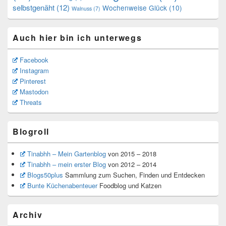
selbstgenäht
(12)
Wochenweise Glück
(10)
Walnuss
(7)
Auch hier bin ich unterwegs
Facebook
Instagram
Pinterest
Mastodon
Threats
Blogroll
Tinabhh – Mein Gartenblog
von 2015 – 2018
Tinabhh – mein erster Blog
von 2012 – 2014
Blogs50plus
Sammlung zum Suchen, Finden und Entdecken
Bunte Küchenabenteuer
Foodblog und Katzen
Archiv