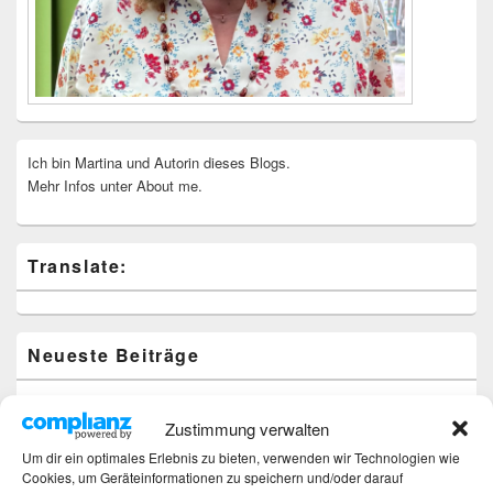
Ich bin Martina und Autorin dieses Blogs.
Mehr Infos unter About me.
Translate:
Neueste Beiträge
Hochzeitstage und ihre Bedeutung
Sturz – Nachtrag
Zustimmung verwalten
Sturz mit Folgen
Um dir ein optimales Erlebnis zu bieten, verwenden wir Technologien wie
Gibt es was Neues?
Cookies, um Geräteinformationen zu speichern und/oder darauf