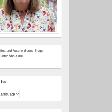
rtina und Autorin dieses Blogs.
 unter About me.
te: