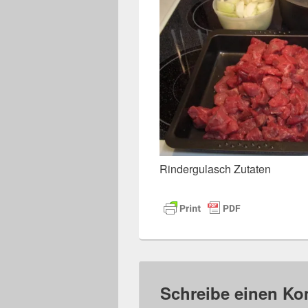
Rindergulasch Zutaten
Schreibe einen K