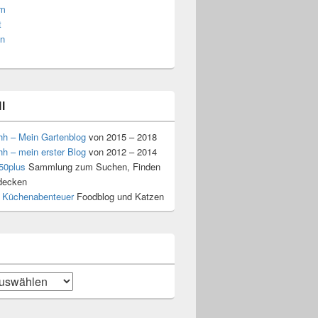
am
t
n
l
hh – Mein Gartenblog
von 2015 – 2018
hh – mein erster Blog
von 2012 – 2014
50plus
Sammlung zum Suchen, Finden
decken
 Küchenabenteuer
Foodblog und Katzen