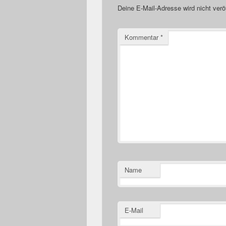
Deine E-Mail-Adresse wird nicht veröf
Kommentar
*
Name
E-Mail