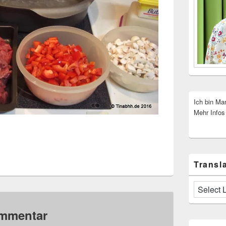
Ich bin Ma
Mehr Infos
Transla
ommentar