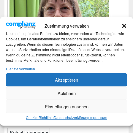
Zustimmung verwalten
Um dir ein optimales Erlebnis zu bieten, verwenden wir Technologien wie
Cookies, um Geräteinformationen zu speichern und/oder darauf
zuzugreifen. Wenn du diesen Technologien zustimmst, können wir Daten
wie das Surfverhalten oder eindeutige IDs auf dieser Website verarbeiten.
Wenn du deine Zustimmung nicht erteilst oder zurückziehst, können
bestimmte Merkmale und Funktionen beeinträchtigt werden.
Dienste verwalten
Akzeptieren
Ich bin Martina und Autorin dieses Blogs.
Ablehnen
Mehr Infos unter About me.
Einstellungen ansehen
Translate:
Cookie-Richtlinie
Datenschutzerklärung
Impressum