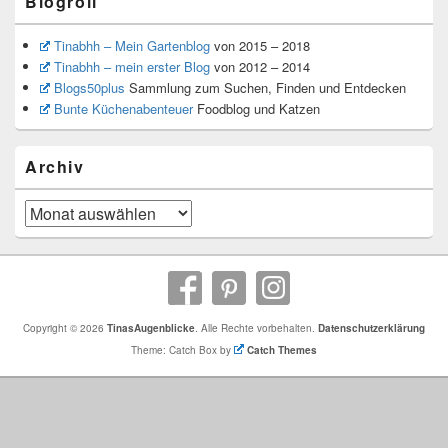
Blogroll
Tinabhh – Mein Gartenblog
von 2015 – 2018
Tinabhh – mein erster Blog
von 2012 – 2014
Blogs50plus
Sammlung zum Suchen, Finden und Entdecken
Bunte Küchenabenteuer
Foodblog und Katzen
Archiv
Archiv
Copyright © 2026
TinasAugenblicke
. Alle Rechte vorbehalten.
Datenschutzerklärung
Theme: Catch Box by
Catch Themes