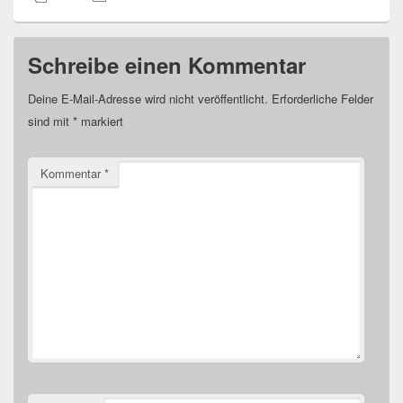
Schreibe einen Kommentar
Deine E-Mail-Adresse wird nicht veröffentlicht.
Erforderliche Felder
sind mit
*
markiert
Kommentar
*