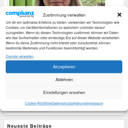
Zustimmung verwalten
Um dir ein optimales Erlebnis zu bieten, verwenden wir Technologien wie
Cookies, um Geräteinformationen zu speichern und/oder darauf
zuzugreifen. Wenn du diesen Technologien zustimmst, können wir Daten
wie das Surfverhalten oder eindeutige IDs auf dieser Website verarbeiten.
Wenn du deine Zustimmung nicht erteilst oder zurückziehst, können
bestimmte Merkmale und Funktionen beeinträchtigt werden.
Dienste verwalten
Ich bin Martina und Autorin dieses Blogs.
Akzeptieren
Mehr Infos unter About me.
Ablehnen
Einstellungen ansehen
Translate:
Cookie-Richtlinie
Datenschutzerklärung
Impressum
Neueste Beiträge