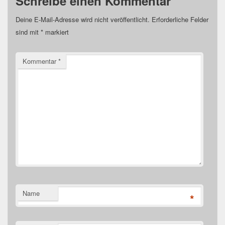
Schreibe einen Kommentar
Deine E-Mail-Adresse wird nicht veröffentlicht.
Erforderliche Felder
sind mit
*
markiert
Kommentar
*
Name
*