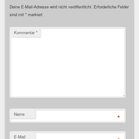
Deine E-Mail-Adresse wird nicht veröffentlicht.
Erforderliche Felder
sind mit
*
markiert
Kommentar
*
Name
*
E-Mail