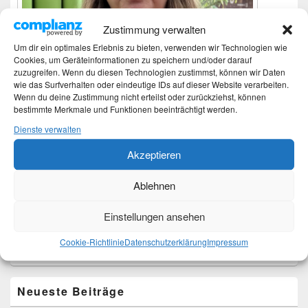
Zustimmung verwalten
Um dir ein optimales Erlebnis zu bieten, verwenden wir Technologien wie
Cookies, um Geräteinformationen zu speichern und/oder darauf
zuzugreifen. Wenn du diesen Technologien zustimmst, können wir Daten
wie das Surfverhalten oder eindeutige IDs auf dieser Website verarbeiten.
Wenn du deine Zustimmung nicht erteilst oder zurückziehst, können
bestimmte Merkmale und Funktionen beeinträchtigt werden.
Dienste verwalten
Ich bin Martina und Autorin dieses Blogs.
Akzeptieren
Mehr Infos unter About me.
Ablehnen
Translate:
Einstellungen ansehen
Cookie-Richtlinie
Datenschutzerklärung
Impressum
Neueste Beiträge