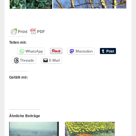
Teilen mit:
WhatsApp
Mastodon
Threads
E-Mail
Gefällt mir:
Ähnliche Beiträge