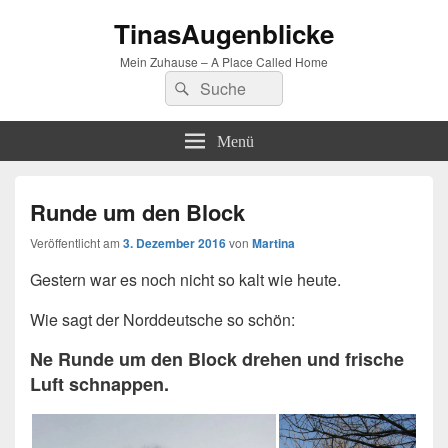
TinasAugenblicke
Mein Zuhause – A Place Called Home
Suchen
Suchen
nach:
Menü
Runde um den Block
Veröffentlicht am
3. Dezember 2016
von
Martina
Gestern war es noch nicht so kalt wie heute.
Wie sagt der Norddeutsche so schön:
Ne Runde um den Block drehen und frische
Luft schnappen.