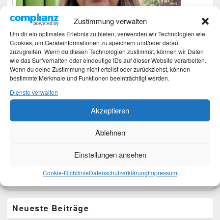
Zustimmung verwalten
Um dir ein optimales Erlebnis zu bieten, verwenden wir Technologien wie
Cookies, um Geräteinformationen zu speichern und/oder darauf
zuzugreifen. Wenn du diesen Technologien zustimmst, können wir Daten
wie das Surfverhalten oder eindeutige IDs auf dieser Website verarbeiten.
Wenn du deine Zustimmung nicht erteilst oder zurückziehst, können
bestimmte Merkmale und Funktionen beeinträchtigt werden.
Dienste verwalten
Ich bin Martina und Autorin dieses Blogs.
Akzeptieren
Mehr Infos unter About me.
Ablehnen
Translate:
Einstellungen ansehen
Cookie-Richtlinie
Datenschutzerklärung
Impressum
Neueste Beiträge