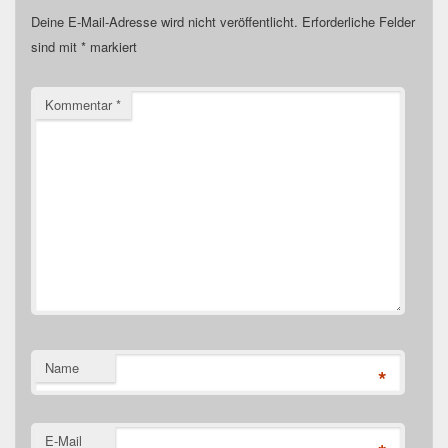
Deine E-Mail-Adresse wird nicht veröffentlicht.
Erforderliche Felder
sind mit
*
markiert
Kommentar
*
Name
*
E-Mail