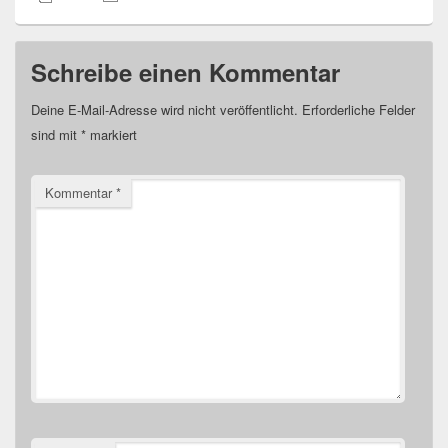
Schreibe einen Kommentar
Deine E-Mail-Adresse wird nicht veröffentlicht.
Erforderliche Felder
sind mit
*
markiert
Kommentar
*