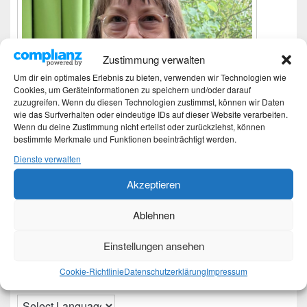
Zustimmung verwalten
Um dir ein optimales Erlebnis zu bieten, verwenden wir Technologien wie
Cookies, um Geräteinformationen zu speichern und/oder darauf
zuzugreifen. Wenn du diesen Technologien zustimmst, können wir Daten
wie das Surfverhalten oder eindeutige IDs auf dieser Website verarbeiten.
Wenn du deine Zustimmung nicht erteilst oder zurückziehst, können
bestimmte Merkmale und Funktionen beeinträchtigt werden.
Dienste verwalten
Akzeptieren
Ich bin Martina und Autorin dieses Blogs.
Ablehnen
Mehr Infos unter About me.
Einstellungen ansehen
Translate:
Cookie-Richtlinie
Datenschutzerklärung
Impressum