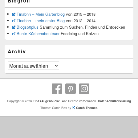
Blogroll
Tinabhh – Mein Gartenblog
von 2015 – 2018
Tinabhh – mein erster Blog
von 2012 – 2014
Blogs50plus
Sammlung zum Suchen, Finden und Entdecken
Bunte Küchenabenteuer
Foodblog und Katzen
Archiv
Archiv
Copyright © 2026
TinasAugenblicke
. Alle Rechte vorbehalten.
Datenschutzerklärung
Theme: Catch Box by
Catch Themes