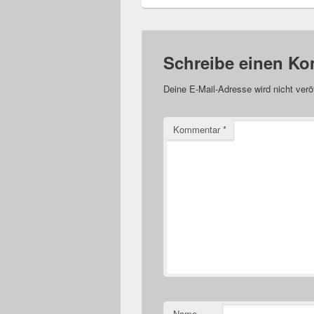
Schreibe einen K
Deine E-Mail-Adresse wird nicht veröf
Kommentar
*
Name