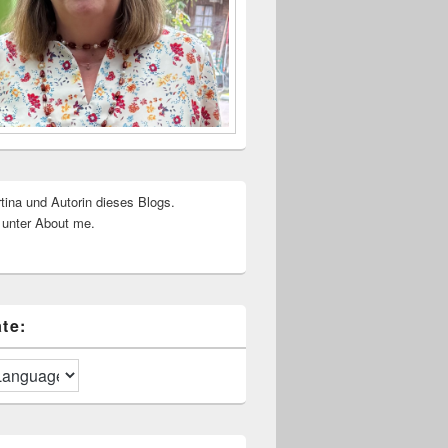
rtina und Autorin dieses Blogs.
 unter About me.
te: