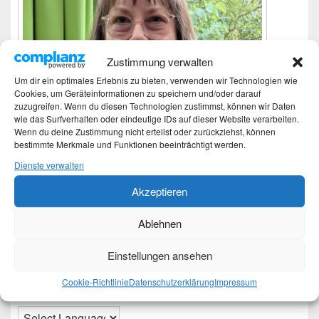
Zustimmung verwalten
Um dir ein optimales Erlebnis zu bieten, verwenden wir Technologien wie
Cookies, um Geräteinformationen zu speichern und/oder darauf
zuzugreifen. Wenn du diesen Technologien zustimmst, können wir Daten
wie das Surfverhalten oder eindeutige IDs auf dieser Website verarbeiten.
Wenn du deine Zustimmung nicht erteilst oder zurückziehst, können
bestimmte Merkmale und Funktionen beeinträchtigt werden.
Dienste verwalten
Akzeptieren
Ich bin Martina und Autorin dieses Blogs.
Ablehnen
Mehr Infos unter About me.
Einstellungen ansehen
Translate:
Cookie-Richtlinie
Datenschutzerklärung
Impressum