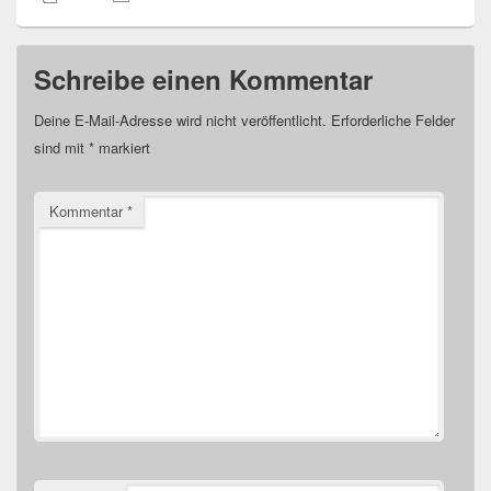
Schreibe einen Kommentar
Deine E-Mail-Adresse wird nicht veröffentlicht.
Erforderliche Felder
sind mit
*
markiert
Kommentar
*