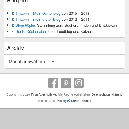
Blogroll
Tinabhh – Mein Gartenblog
von 2015 – 2018
Tinabhh – mein erster Blog
von 2012 – 2014
Blogs50plus
Sammlung zum Suchen, Finden und Entdecken
Bunte Küchenabenteuer
Foodblog und Katzen
Archiv
Archiv
Copyright © 2026
TinasAugenblicke
. Alle Rechte vorbehalten.
Datenschutzerklärung
Theme: Catch Box by
Catch Themes