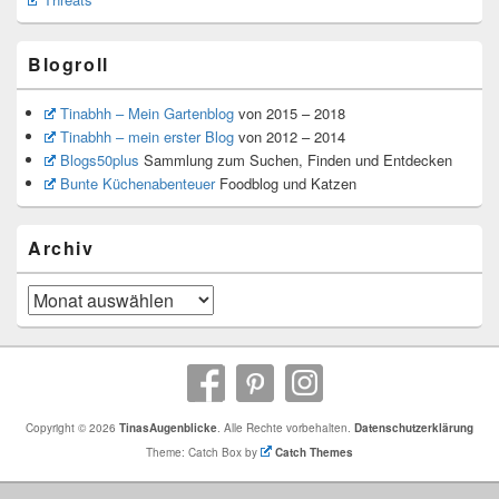
Blogroll
Tinabhh – Mein Gartenblog
von 2015 – 2018
Tinabhh – mein erster Blog
von 2012 – 2014
Blogs50plus
Sammlung zum Suchen, Finden und Entdecken
Bunte Küchenabenteuer
Foodblog und Katzen
Archiv
Archiv
Copyright © 2026
TinasAugenblicke
. Alle Rechte vorbehalten.
Datenschutzerklärung
Theme: Catch Box by
Catch Themes