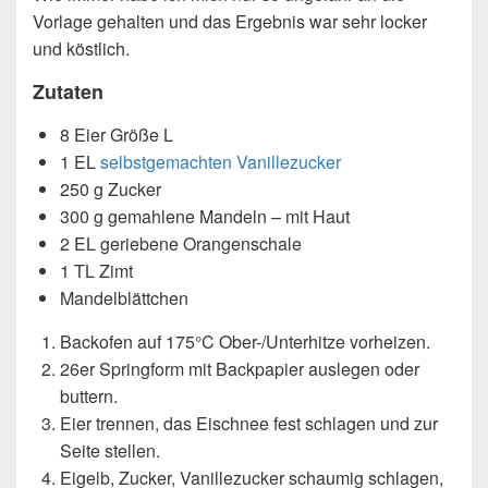
Vorlage gehalten und das Ergebnis war sehr locker
und köstlich.
Zutaten
8 Eier Größe L
1 EL
selbstgemachten Vanillezucker
250 g Zucker
300 g gemahlene Mandeln – mit Haut
2 EL geriebene Orangenschale
1 TL Zimt
Mandelblättchen
Backofen auf 175°C Ober-/Unterhitze vorheizen.
26er Springform mit Backpapier auslegen oder
buttern.
Eier trennen, das Eischnee fest schlagen und zur
Seite stellen.
Eigelb, Zucker, Vanillezucker schaumig schlagen,