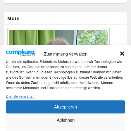
Primärer
Moin
Seitenleisten-
Widgetbereich
Zustimmung verwalten
Um dir ein optimales Erlebnis zu bieten, verwenden wir Technologien wie
Cookies, um Geräteinformationen zu speichern und/oder darauf
zuzugreifen. Wenn du diesen Technologien zustimmst, können wir Daten
wie das Surfverhalten oder eindeutige IDs auf dieser Website verarbeiten.
Wenn du deine Zustimmung nicht erteilst oder zurückziehst, können
bestimmte Merkmale und Funktionen beeinträchtigt werden.
Dienste verwalten
Akzeptieren
Ablehnen