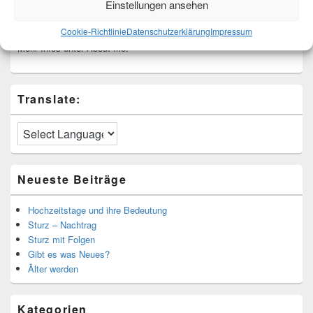
Einstellungen ansehen
Cookie-Richtlinie
Datenschutzerklärung
Impressum
Ich bin Martina und Autorin dieses Blogs.
Mehr Infos unter About me.
Translate:
Neueste Beiträge
Hochzeitstage und ihre Bedeutung
Sturz – Nachtrag
Sturz mit Folgen
Gibt es was Neues?
Älter werden
Kategorien