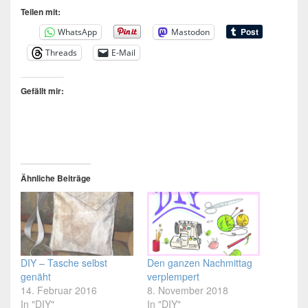
Teilen mit:
WhatsApp
Mastodon
Threads
E-Mail
Gefällt mir:
Ähnliche Beiträge
DIY – Tasche selbst
Den ganzen Nachmittag
genäht
verplempert
14. Februar 2016
8. November 2018
In "DIY"
In "DIY"