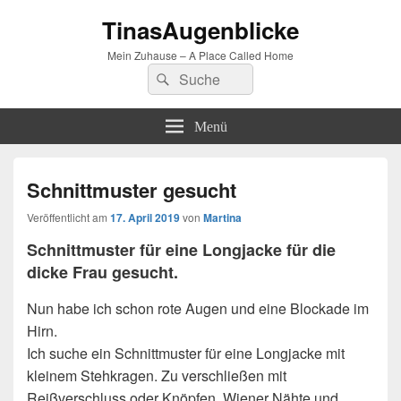
TinasAugenblicke
Mein Zuhause – A Place Called Home
Suchen
Suchen
nach:
Menü
Schnittmuster gesucht
Veröffentlicht am
17. April 2019
von
Martina
Schnittmuster für eine Longjacke für die
dicke Frau gesucht.
Nun habe ich schon rote Augen und eine Blockade im
Hirn.
Ich suche ein Schnittmuster für eine Longjacke mit
kleinem Stehkragen. Zu verschließen mit
Reißverschluss oder Knöpfen. Wiener Nähte und