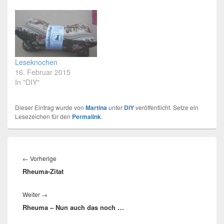
Leseknochen
16. Februar 2015
In "DIY"
Dieser Eintrag wurde von
Martina
unter
DIY
veröffentlicht. Setze ein
Lesezeichen für den
Permalink
.
Beitragsnavigation
←
Vorherige
Vorheriger
Rheuma-Zitat
Beitrag:
Weiter
→
Nächster
Rheuma – Nun auch das noch …
Beitrag: