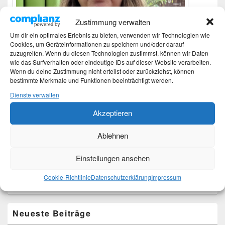
Zustimmung verwalten
Um dir ein optimales Erlebnis zu bieten, verwenden wir Technologien wie
Cookies, um Geräteinformationen zu speichern und/oder darauf
zuzugreifen. Wenn du diesen Technologien zustimmst, können wir Daten
wie das Surfverhalten oder eindeutige IDs auf dieser Website verarbeiten.
Wenn du deine Zustimmung nicht erteilst oder zurückziehst, können
bestimmte Merkmale und Funktionen beeinträchtigt werden.
Dienste verwalten
Ich bin Martina und Autorin dieses Blogs.
Akzeptieren
Mehr Infos unter About me.
Ablehnen
Translate:
Einstellungen ansehen
Cookie-Richtlinie
Datenschutzerklärung
Impressum
Neueste Beiträge