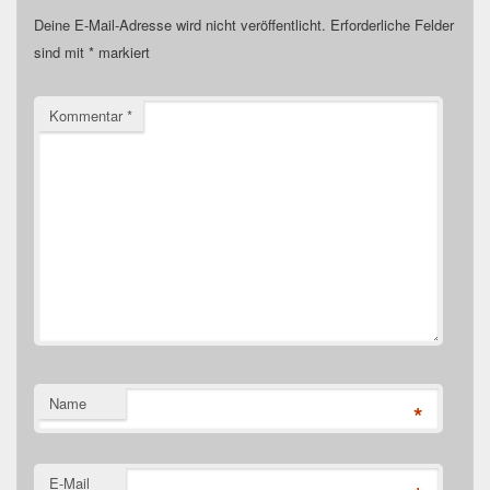
Deine E-Mail-Adresse wird nicht veröffentlicht.
Erforderliche Felder
sind mit
*
markiert
Kommentar
*
Name
*
E-Mail