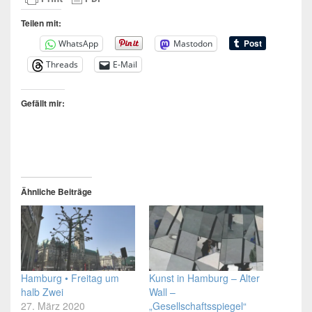
Teilen mit:
WhatsApp
Mastodon
Threads
E-Mail
Gefällt mir:
Ähnliche Beiträge
Hamburg • Freitag um
Kunst in Hamburg – Alter
halb Zwei
Wall –
27. März 2020
„Gesellschaftsspiegel“