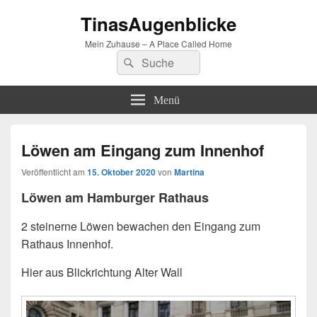
TinasAugenblicke
Mein Zuhause – A Place Called Home
Suchen
Suchen
nach:
Menü
Löwen am Eingang zum Innenhof
Veröffentlicht am
15. Oktober 2020
von
Martina
Löwen am Hamburger Rathaus
2 steinerne Löwen bewachen den Eingang zum
Rathaus Innenhof.
Hier aus Blickrichtung Alter Wall