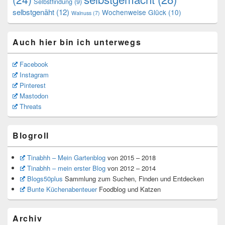
Selbstfindung
(9)
selbstgenäht
(12)
Wochenweise Glück
(10)
Walnuss
(7)
Auch hier bin ich unterwegs
Facebook
Instagram
Pinterest
Mastodon
Threats
Blogroll
Tinabhh – Mein Gartenblog
von 2015 – 2018
Tinabhh – mein erster Blog
von 2012 – 2014
Blogs50plus
Sammlung zum Suchen, Finden und Entdecken
Bunte Küchenabenteuer
Foodblog und Katzen
Archiv