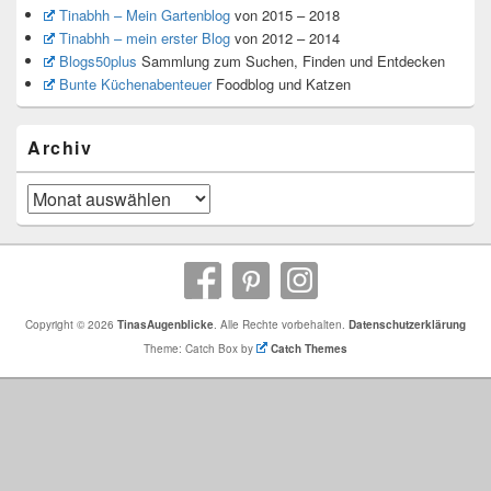
Tinabhh – Mein Gartenblog
von 2015 – 2018
Tinabhh – mein erster Blog
von 2012 – 2014
Blogs50plus
Sammlung zum Suchen, Finden und Entdecken
Bunte Küchenabenteuer
Foodblog und Katzen
Archiv
Archiv
Copyright © 2026
TinasAugenblicke
. Alle Rechte vorbehalten.
Datenschutzerklärung
Theme: Catch Box by
Catch Themes