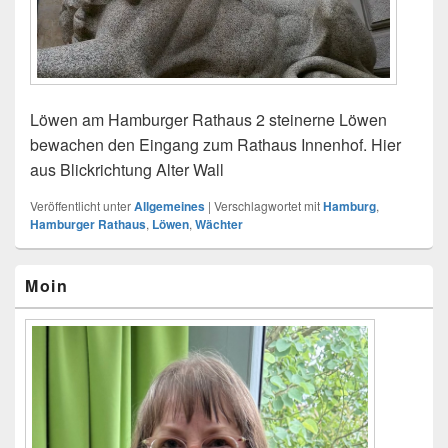
Löwen am Hamburger Rathaus 2 steinerne Löwen
bewachen den Eingang zum Rathaus Innenhof. Hier
aus Blickrichtung Alter Wall
Veröffentlicht unter
Allgemeines
|
Verschlagwortet mit
Hamburg
,
Hamburger Rathaus
,
Löwen
,
Wächter
Primärer
Moin
Seitenleisten-
Widgetbereich