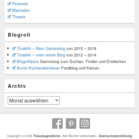
Pinterest
Mastodon
Threats
Blogroll
Tinabhh – Mein Gartenblog
von 2015 – 2018
Tinabhh – mein erster Blog
von 2012 – 2014
Blogs50plus
Sammlung zum Suchen, Finden und Entdecken
Bunte Küchenabenteuer
Foodblog und Katzen
Archiv
Archiv
Copyright © 2026
TinasAugenblicke
. Alle Rechte vorbehalten.
Datenschutzerklärung