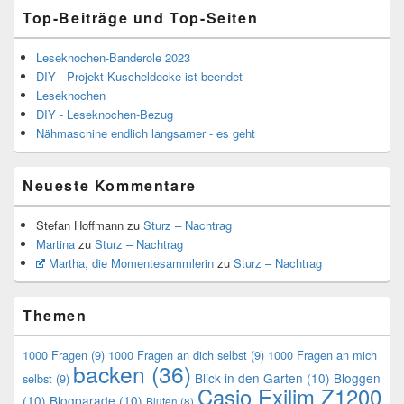
Top-Beiträge und Top-Seiten
Leseknochen-Banderole 2023
DIY - Projekt Kuscheldecke ist beendet
Leseknochen
DIY - Leseknochen-Bezug
Nähmaschine endlich langsamer - es geht
Neueste Kommentare
Stefan Hoffmann
zu
Sturz – Nachtrag
Martina
zu
Sturz – Nachtrag
Martha, die Momentesammlerin
zu
Sturz – Nachtrag
Themen
1000 Fragen
(9)
1000 Fragen an dich selbst
(9)
1000 Fragen an mich
backen
(36)
Blick in den Garten
(10)
Bloggen
selbst
(9)
Casio Exilim Z1200
(10)
Blogparade
(10)
Blüten
(8)