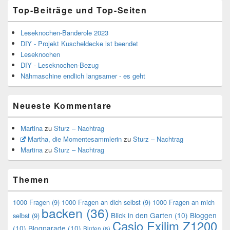
Top-Beiträge und Top-Seiten
Leseknochen-Banderole 2023
DIY - Projekt Kuscheldecke ist beendet
Leseknochen
DIY - Leseknochen-Bezug
Nähmaschine endlich langsamer - es geht
Neueste Kommentare
Martina
zu
Sturz – Nachtrag
Martha, die Momentesammlerin
zu
Sturz – Nachtrag
Martina
zu
Sturz – Nachtrag
Themen
1000 Fragen
(9)
1000 Fragen an dich selbst
(9)
1000 Fragen an mich
backen
(36)
Blick in den Garten
(10)
Bloggen
selbst
(9)
Casio Exilim Z1200
(10)
Blogparade
(10)
Blüten
(8)