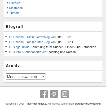
Pinterest
Mastodon
Threats
Blogroll
Tinabhh – Mein Gartenblog
von 2015 – 2018
Tinabhh – mein erster Blog
von 2012 – 2014
Blogs50plus
Sammlung zum Suchen, Finden und Entdecken
Bunte Küchenabenteuer
Foodblog und Katzen
Archiv
Archiv
Copyright © 2026
TinasAugenblicke
. Alle Rechte vorbehalten.
Datenschutzerklärung