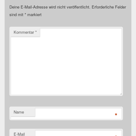
Deine E-Mail-Adresse wird nicht veröffentlicht.
Erforderliche Felder
sind mit
*
markiert
Kommentar
*
Name
*
E-Mail