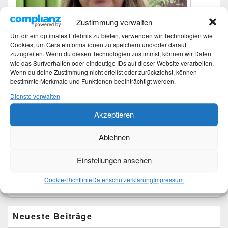
Zustimmung verwalten
Um dir ein optimales Erlebnis zu bieten, verwenden wir Technologien wie
Cookies, um Geräteinformationen zu speichern und/oder darauf
zuzugreifen. Wenn du diesen Technologien zustimmst, können wir Daten
wie das Surfverhalten oder eindeutige IDs auf dieser Website verarbeiten.
Wenn du deine Zustimmung nicht erteilst oder zurückziehst, können
bestimmte Merkmale und Funktionen beeinträchtigt werden.
Dienste verwalten
Ich bin Martina und Autorin dieses Blogs.
Akzeptieren
Mehr Infos unter About me.
Ablehnen
Translate:
Einstellungen ansehen
Cookie-Richtlinie
Datenschutzerklärung
Impressum
Neueste Beiträge