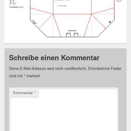
Schreibe einen Kommentar
Deine E-Mail-Adresse wird nicht veröffentlicht.
Erforderliche Felder
sind mit
*
markiert
Kommentar
*