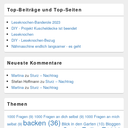
Top-Beiträge und Top-Seiten
Leseknochen-Banderole 2023
DIY - Projekt Kuscheldecke ist beendet
Leseknochen
DIY - Leseknochen-Bezug
Nähmaschine endlich langsamer - es geht
Neueste Kommentare
Martina
zu
Sturz – Nachtrag
Stefan Hoffmann
zu
Sturz – Nachtrag
Martina
zu
Sturz – Nachtrag
Themen
1000 Fragen
(9)
1000 Fragen an dich selbst
(9)
1000 Fragen an mich
backen
(36)
Blick in den Garten
(10)
Bloggen
selbst
(9)