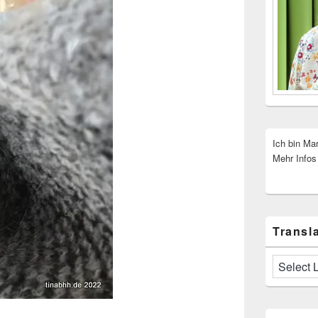
Ich bin Ma
Mehr Infos
Transla