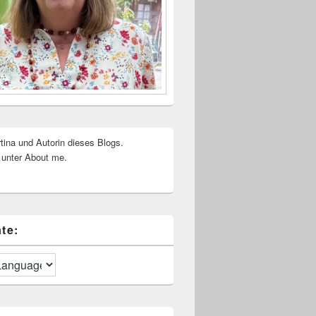
rtina und Autorin dieses Blogs.
 unter About me.
te: