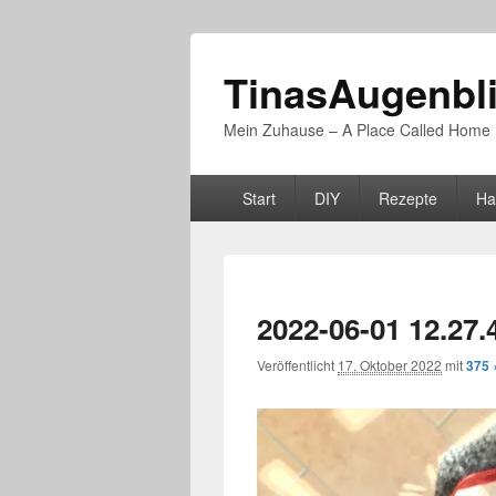
TinasAugenbl
Mein Zuhause – A Place Called Home
Primäres
Start
DIY
Rezepte
Ha
Menü
2022-06-01 12.27.
Veröffentlicht
17. Oktober 2022
mit
375 