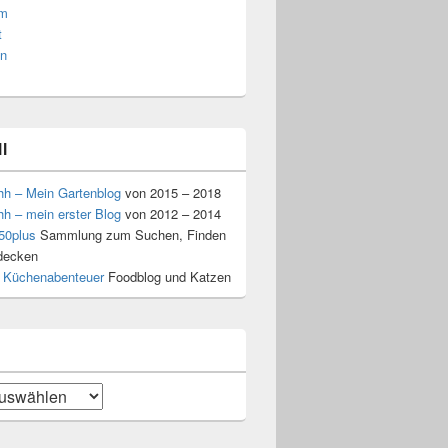
am
t
n
l
hh – Mein Gartenblog
von 2015 – 2018
hh – mein erster Blog
von 2012 – 2014
50plus
Sammlung zum Suchen, Finden
decken
 Küchenabenteuer
Foodblog und Katzen