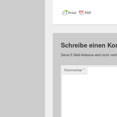
Schreibe einen K
Deine E-Mail-Adresse wird nicht veröf
Kommentar
*