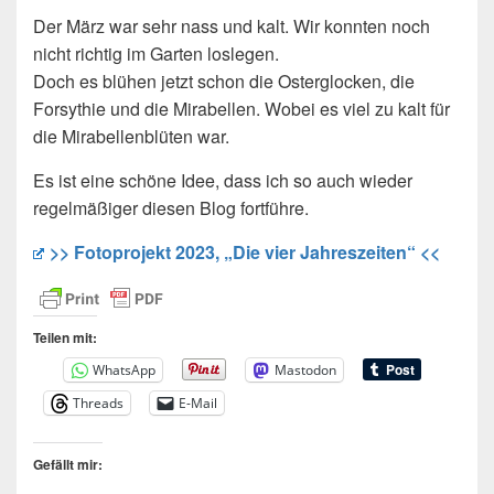
Der März war sehr nass und kalt. Wir konnten noch
nicht richtig im Garten loslegen.
Doch es blühen jetzt schon die Osterglocken, die
Forsythie und die Mirabellen. Wobei es viel zu kalt für
die Mirabellenblüten war.
Es ist eine schöne Idee, dass ich so auch wieder
regelmäßiger diesen Blog fortführe.
>> Fotoprojekt 2023, „Die vier Jahreszeiten“ <<
Teilen mit:
WhatsApp
Mastodon
Threads
E-Mail
Gefällt mir: