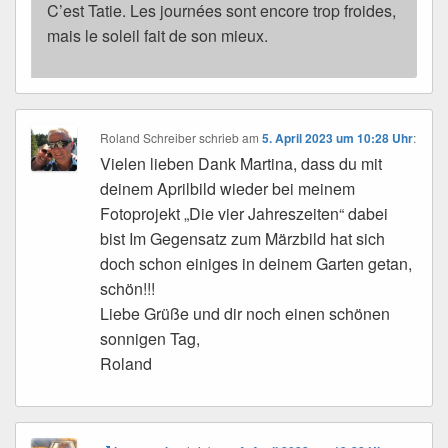
C’est Tatie. Les journées sont encore trop froides,
mais le soleil fait de son mieux.
Roland Schreiber
schrieb
am
5. April 2023 um 10:28 Uhr
:
Vielen lieben Dank Martina, dass du mit
deinem Aprilbild wieder bei meinem
Fotoprojekt „Die vier Jahreszeiten“ dabei
bist Im Gegensatz zum Märzbild hat sich
doch schon einiges in deinem Garten getan,
schön!!!
Liebe Grüße und dir noch einen schönen
sonnigen Tag,
Roland