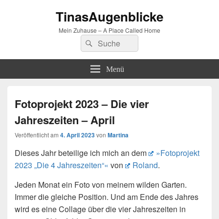
TinasAugenblicke
Mein Zuhause – A Place Called Home
Suchen
Suchen
nach:
Menü
Fotoprojekt 2023 – Die vier
Jahreszeiten – April
Veröffentlicht am
4. April 2023
von
Martina
Dieses Jahr beteilige ich mich an dem
»Fotoprojekt
2023 „Die 4 Jahreszeiten“«
von
Roland
.
Jeden Monat ein Foto von meinem wilden Garten.
Immer die gleiche Position. Und am Ende des Jahres
wird es eine Collage über die vier Jahreszeiten in