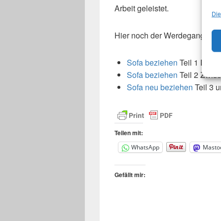
Arbeit geleistet.
Die
Hier noch der Werdegang des 
Sofa beziehen
Teil 1 Der 
Sofa beziehen
Teil 2 Zwis
Sofa neu beziehen
Teil 3 u
Teilen mit:
WhatsApp
Masto
Gefällt mir: