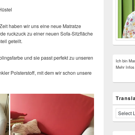
 Hüstel
 Zeit haben wir uns eine neue Matratze
rde ruckzuck zu einer neuen Sofa-Sitzfläche
il geteilt.
blingsfarbe und sie passt perfekt zu unseren
Ich bin Ma
Mehr Infos
nkler Polsterstoff, mit dem wir schon unsere
Transla