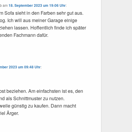
b
am
18. September 2023 um 19:06 Uhr
:
 Sofa sieht in den Farben sehr gut aus.
og. Ich will aus meiner Garage einige
iehen lassen. Hoffentlich finde ich später
enden Fachmann dafür.
ember 2023 um 09:48 Uhr
:
st beziehen. Am einfachsten ist es, den
d als Schnittmuster zu nutzen.
erweile günstig zu kaufen. Dann macht
iel Ärger.