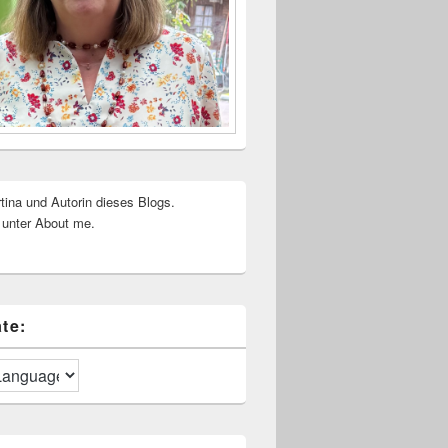
rtina und Autorin dieses Blogs.
 unter About me.
te: