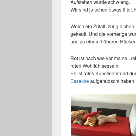
Aufstehen wurde schwierig.
Wir sind ja schon etwas älter.
Welch ein Zufall, zur gleichen
gekauft. Und die vorherige wu
und zu einem höheren Rückente
Rot ist nach wie vor meine Lie
roten Wohlfühlsesseln.
Es ist rotes Kunstleder und du
Essecke
aufgehübscht haben.