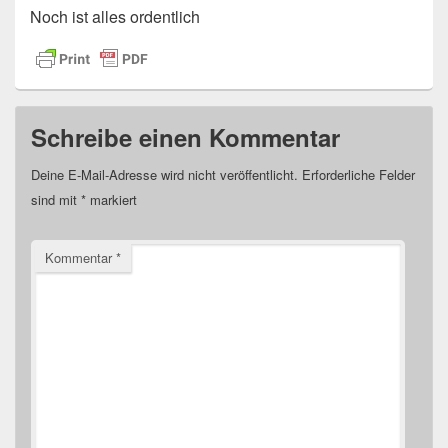
Noch ist alles ordentlich
Schreibe einen Kommentar
Deine E-Mail-Adresse wird nicht veröffentlicht.
Erforderliche Felder
sind mit
*
markiert
Kommentar
*