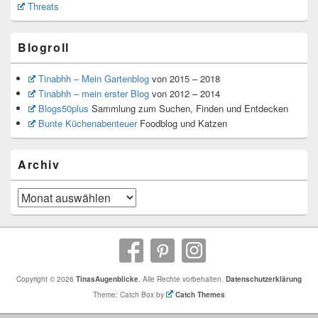
Threats
Blogroll
Tinabhh – Mein Gartenblog
von 2015 – 2018
Tinabhh – mein erster Blog
von 2012 – 2014
Blogs50plus
Sammlung zum Suchen, Finden und Entdecken
Bunte Küchenabenteuer
Foodblog und Katzen
Archiv
Archiv
Copyright © 2026
TinasAugenblicke
. Alle Rechte vorbehalten.
Datenschutzerklärung
Theme: Catch Box by
Catch Themes