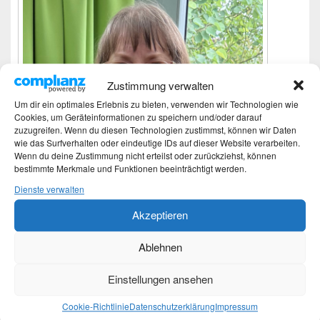
Zustimmung verwalten
Um dir ein optimales Erlebnis zu bieten, verwenden wir Technologien wie
Cookies, um Geräteinformationen zu speichern und/oder darauf
zuzugreifen. Wenn du diesen Technologien zustimmst, können wir Daten
wie das Surfverhalten oder eindeutige IDs auf dieser Website verarbeiten.
Wenn du deine Zustimmung nicht erteilst oder zurückziehst, können
bestimmte Merkmale und Funktionen beeinträchtigt werden.
Dienste verwalten
Akzeptieren
Ablehnen
Ich bin Martina und Autorin dieses Blogs.
Mehr Infos unter About me.
Einstellungen ansehen
Cookie-Richtlinie
Datenschutzerklärung
Impressum