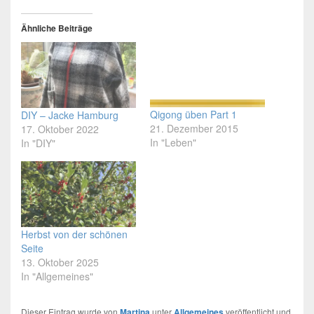
Ähnliche Beiträge
Qigong üben Part 1
DIY – Jacke Hamburg
21. Dezember 2015
17. Oktober 2022
In "Leben"
In "DIY"
Herbst von der schönen
Seite
13. Oktober 2025
In "Allgemeines"
Dieser Eintrag wurde von
Martina
unter
Allgemeines
veröffentlicht und