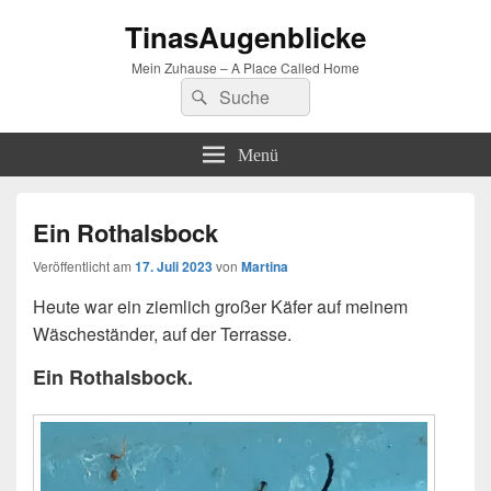
TinasAugenblicke
Mein Zuhause – A Place Called Home
Suchen
Suchen
nach:
Menü
Ein Rothalsbock
Veröffentlicht am
17. Juli 2023
von
Martina
Heute war ein ziemlich großer Käfer auf meinem
Wäscheständer, auf der Terrasse.
Ein Rothalsbock.