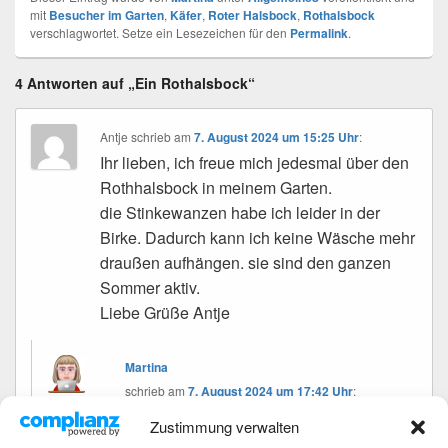
mit
Besucher im Garten
,
Käfer
,
Roter Halsbock
,
Rothalsbock
verschlagwortet. Setze ein Lesezeichen für den
Permalink
.
4 Antworten auf „Ein Rothalsbock“
Antje
schrieb
am
7. August 2024 um 15:25 Uhr
:
Ihr lieben, ich freue mich jedesmal über den
Rothhalsbock in meinem Garten.
die Stinkewanzen habe ich leider in der
Birke. Dadurch kann ich keine Wäsche mehr
draußen aufhängen. sie sind den ganzen
Sommer aktiv.
Liebe Grüße Antje
Martina
schrieb
am
7. August 2024 um 17:42 Uhr
:
Zustimmung verwalten
Hallo Antje,