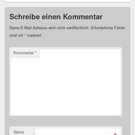
Schreibe einen Kommentar
Deine E-Mail-Adresse wird nicht veröffentlicht.
Erforderliche Felder
sind mit
*
markiert
Kommentar
*
Name