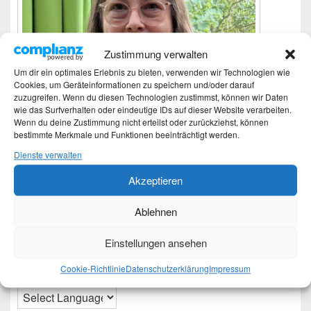
Zustimmung verwalten
Um dir ein optimales Erlebnis zu bieten, verwenden wir Technologien wie
Cookies, um Geräteinformationen zu speichern und/oder darauf
zuzugreifen. Wenn du diesen Technologien zustimmst, können wir Daten
wie das Surfverhalten oder eindeutige IDs auf dieser Website verarbeiten.
Wenn du deine Zustimmung nicht erteilst oder zurückziehst, können
bestimmte Merkmale und Funktionen beeinträchtigt werden.
Dienste verwalten
Akzeptieren
Ich bin Martina und Autorin dieses Blogs.
Ablehnen
Mehr Infos unter About me.
Einstellungen ansehen
Translate:
Cookie-Richtlinie
Datenschutzerklärung
Impressum