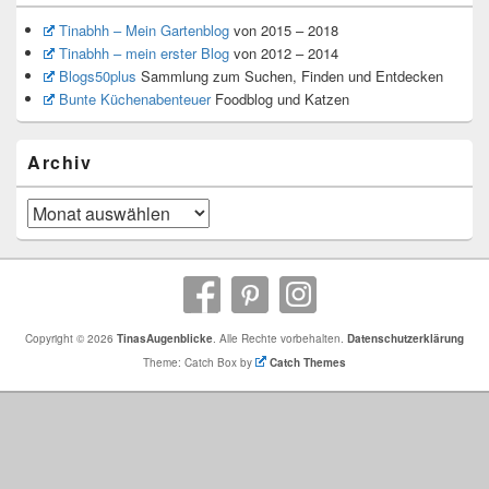
Tinabhh – Mein Gartenblog
von 2015 – 2018
Tinabhh – mein erster Blog
von 2012 – 2014
Blogs50plus
Sammlung zum Suchen, Finden und Entdecken
Bunte Küchenabenteuer
Foodblog und Katzen
Archiv
Archiv
Copyright © 2026
TinasAugenblicke
. Alle Rechte vorbehalten.
Datenschutzerklärung
Theme: Catch Box by
Catch Themes