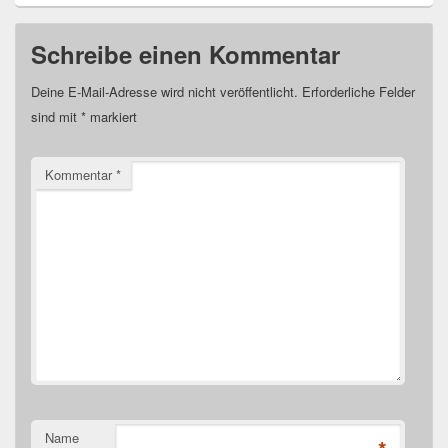
Schreibe einen Kommentar
Deine E-Mail-Adresse wird nicht veröffentlicht.
Erforderliche Felder
sind mit
*
markiert
Kommentar
*
Name