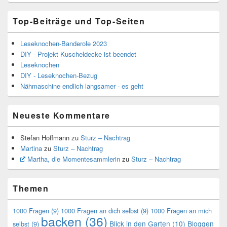
Top-Beiträge und Top-Seiten
Leseknochen-Banderole 2023
DIY - Projekt Kuscheldecke ist beendet
Leseknochen
DIY - Leseknochen-Bezug
Nähmaschine endlich langsamer - es geht
Neueste Kommentare
Stefan Hoffmann
zu
Sturz – Nachtrag
Martina
zu
Sturz – Nachtrag
Martha, die Momentesammlerin
zu
Sturz – Nachtrag
Themen
1000 Fragen
(9)
1000 Fragen an dich selbst
(9)
1000 Fragen an mich
backen
(36)
Blick in den Garten
(10)
Bloggen
selbst
(9)