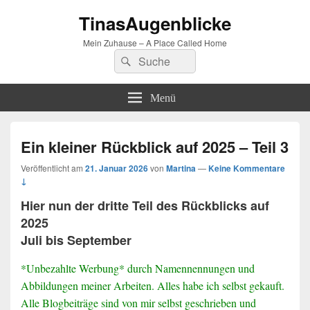
TinasAugenblicke
Mein Zuhause – A Place Called Home
Suchen
Suchen
nach:
Menü
Ein kleiner Rückblick auf 2025 – Teil 3
Veröffentlicht am
21. Januar 2026
von
Martina
—
Keine Kommentare
↓
Hier nun der dritte Teil des Rückblicks auf
2025
Juli bis September
*Unbezahlte Werbung* durch Namennennungen und
Abbildungen meiner Arbeiten. Alles habe ich selbst gekauft.
Alle Blogbeiträge sind von mir selbst geschrieben und