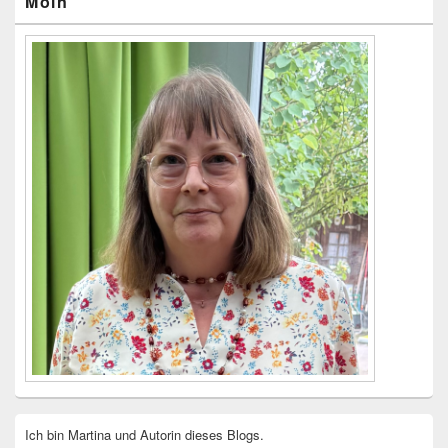
Moin
Seitenleisten-
Widgetbereich
Ich bin Martina und Autorin dieses Blogs.