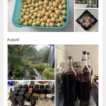
August: