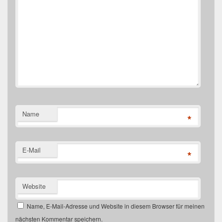
Name
*
E-Mail
*
Website
Name, E-Mail-Adresse und Website in diesem Browser für meinen
nächsten Kommentar speichern.