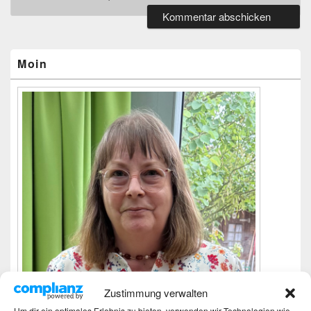
Primärer
Seitenleisten-
Widgetbereich
Moin
Zustimmung verwalten