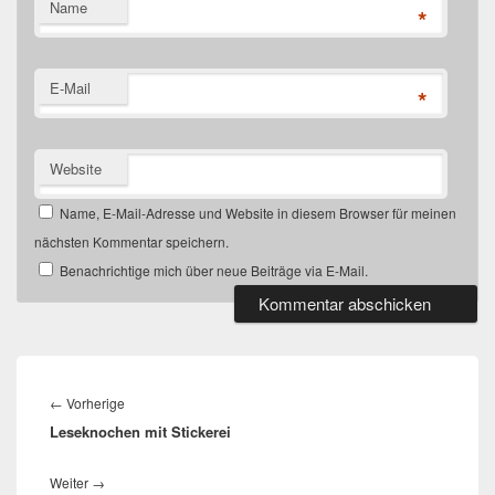
Name
*
E-Mail
*
Website
Name, E-Mail-Adresse und Website in diesem Browser für meinen
nächsten Kommentar speichern.
Benachrichtige mich über neue Beiträge via E-Mail.
Beitragsnavigation
←
Vorherige
Vorheriger
Leseknochen mit Stickerei
Beitrag:
Weiter
→
Nächster