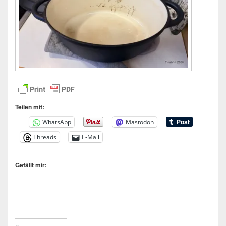
Teilen mit:
WhatsApp
Mastodon
Threads
E-Mail
Gefällt mir: