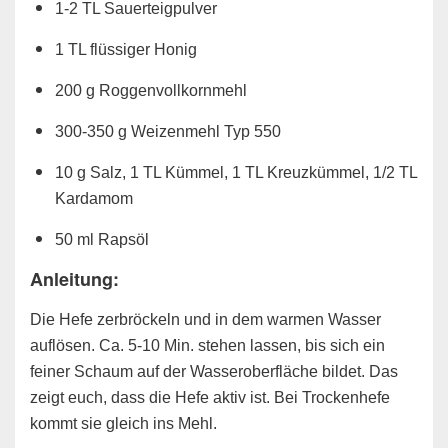
1-2 TL Sauerteigpulver
1 TL flüssiger Honig
200 g Roggenvollkornmehl
300-350 g Weizenmehl Typ 550
10 g Salz, 1 TL Kümmel, 1 TL Kreuzkümmel, 1/2 TL
Kardamom
50 ml Rapsöl
Anleitung
:
Die Hefe zerbröckeln und in dem warmen Wasser
auflösen. Ca. 5-10 Min. stehen lassen, bis sich ein
feiner Schaum auf der Wasseroberfläche bildet. Das
zeigt euch, dass die Hefe aktiv ist. Bei Trockenhefe
kommt sie gleich ins Mehl.