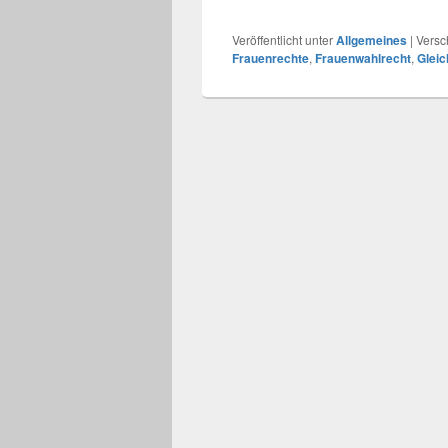
Veröffentlicht unter
Allgemeines
|
Versc
Frauenrechte
,
Frauenwahlrecht
,
Gleic