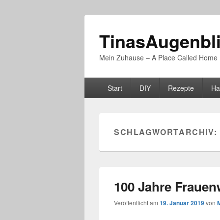
TinasAugenbl
Mein Zuhause – A Place Called Home
Primäres
Start
DIY
Rezepte
Ha
Menü
SCHLAGWORTARCHIV:
100 Jahre Frauen
Veröffentlicht am
19. Januar 2019
von