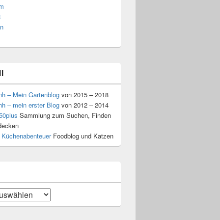
am
t
n
l
hh – Mein Gartenblog
von 2015 – 2018
hh – mein erster Blog
von 2012 – 2014
50plus
Sammlung zum Suchen, Finden
decken
 Küchenabenteuer
Foodblog und Katzen