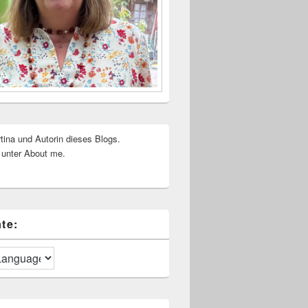
rtina und Autorin dieses Blogs.
 unter About me.
te: