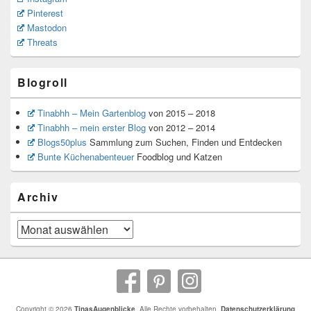
Pinterest
Mastodon
Threats
Blogroll
Tinabhh – Mein Gartenblog
von 2015 – 2018
Tinabhh – mein erster Blog
von 2012 – 2014
Blogs50plus
Sammlung zum Suchen, Finden und Entdecken
Bunte Küchenabenteuer
Foodblog und Katzen
Archiv
Archiv
Copyright © 2026
TinasAugenblicke
. Alle Rechte vorbehalten.
Datenschutzerklärung