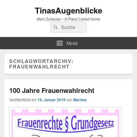
TinasAugenblicke
Mein Zuhause – A Place Called Home
Suchen
Suchen
nach:
Menü
SCHLAGWORTARCHIV:
FRAUENWAHLRECHT
100 Jahre Frauenwahlrecht
Veröffentlicht am
19. Januar 2019
von
Martina