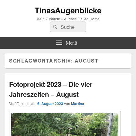
TinasAugenblicke
Mein Zuhause – A Place Called Home
Suchen
Suchen
nach:
Menü
SCHLAGWORTARCHIV:
AUGUST
Fotoprojekt 2023 – Die vier
Jahreszeiten – August
Veröffentlicht am
6. August 2023
von
Martina