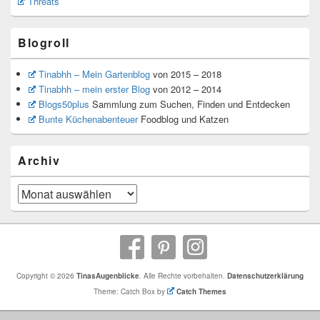
Threats
Blogroll
Tinabhh – Mein Gartenblog
von 2015 – 2018
Tinabhh – mein erster Blog
von 2012 – 2014
Blogs50plus
Sammlung zum Suchen, Finden und Entdecken
Bunte Küchenabenteuer
Foodblog und Katzen
Archiv
Archiv
Copyright © 2026
TinasAugenblicke
. Alle Rechte vorbehalten.
Datenschutzerklärung
Theme: Catch Box by
Catch Themes