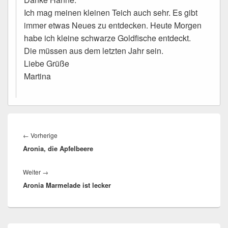
Ich mag meinen kleinen Teich auch sehr. Es gibt
immer etwas Neues zu entdecken. Heute Morgen
habe ich kleine schwarze Goldfische entdeckt.
Die müssen aus dem letzten Jahr sein.
Liebe Grüße
Martina
Beitragsnavigation
←
Vorherige
Vorheriger
Aronia, die Apfelbeere
Beitrag:
Weiter
→
Nächster
Aronia Marmelade ist lecker
Beitrag:
Primärer