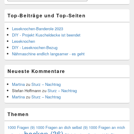
Top-Beiträge und Top-Seiten
Leseknochen-Banderole 2023
DIY - Projekt Kuscheldecke ist beendet
Leseknochen
DIY - Leseknochen-Bezug
Nähmaschine endlich langsamer - es geht
Neueste Kommentare
Martina
zu
Sturz – Nachtrag
Stefan Hoffmann
zu
Sturz – Nachtrag
Martina
zu
Sturz – Nachtrag
Themen
1000 Fragen
(9)
1000 Fragen an dich selbst
(9)
1000 Fragen an mich
backen
(36)