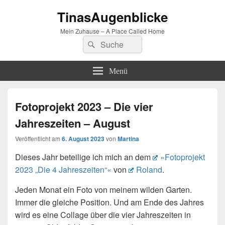
TinasAugenblicke
Mein Zuhause – A Place Called Home
Suchen
Suchen
nach:
Menü
Fotoprojekt 2023 – Die vier
Jahreszeiten – August
Veröffentlicht am
6. August 2023
von
Martina
Dieses Jahr beteilige ich mich an dem
»Fotoprojekt
2023 „Die 4 Jahreszeiten“«
von
Roland
.
Jeden Monat ein Foto von meinem wilden Garten.
Immer die gleiche Position. Und am Ende des Jahres
wird es eine Collage über die vier Jahreszeiten in