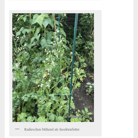
Radieschen blühend als Insektenfutter