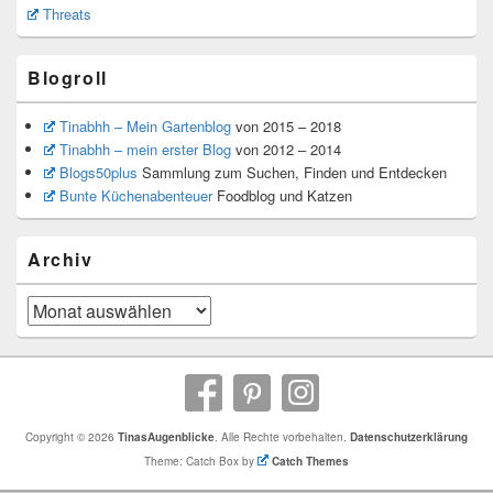
Threats
Blogroll
Tinabhh – Mein Gartenblog
von 2015 – 2018
Tinabhh – mein erster Blog
von 2012 – 2014
Blogs50plus
Sammlung zum Suchen, Finden und Entdecken
Bunte Küchenabenteuer
Foodblog und Katzen
Archiv
Archiv
Copyright © 2026
TinasAugenblicke
. Alle Rechte vorbehalten.
Datenschutzerklärung
Theme: Catch Box by
Catch Themes