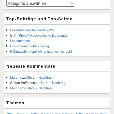
Kategorien
Top-Beiträge und Top-Seiten
Leseknochen-Banderole 2023
DIY - Projekt Kuscheldecke ist beendet
Leseknochen
DIY - Leseknochen-Bezug
Nähmaschine endlich langsamer - es geht
Neueste Kommentare
Martina
zu
Sturz – Nachtrag
Stefan Hoffmann
zu
Sturz – Nachtrag
Martina
zu
Sturz – Nachtrag
Themen
1000 Fragen
(9)
1000 Fragen an dich selbst
(9)
1000 Fragen an mich