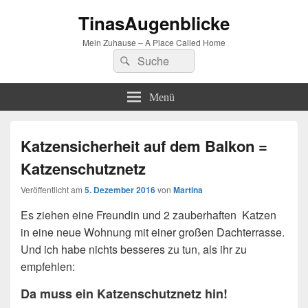
TinasAugenblicke
Mein Zuhause – A Place Called Home
Suchen
Suchen
nach:
Menü
Katzensicherheit auf dem Balkon =
Katzenschutznetz
Veröffentlicht am
5. Dezember 2016
von
Martina
Es ziehen eine Freundin und 2 zauberhaften
Katzen
in eine neue Wohnung mit einer großen Dachterrasse.
Und ich habe nichts besseres zu tun, als ihr zu
empfehlen:
Da muss ein Katzenschutznetz hin!