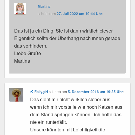
Martina
schrieb
am
27. Juli 2022 um 10:44 Uhr
:
Das ist ja ein Ding. Sie ist dann wirklich clever.
Eigentlich sollte der Überhang nach innen gerade
das verhindern.
Liebe Grüße
Martina
Follygirl
schrieb
am
5. Dezember 2016 um 19:35 Uhr
:
Das sieht mir nicht wirklich sicher aus…
wenn ich mir vorstelle wie hoch Katzen aus
dem Stand springen können.. ich hoffe das
nie ein runterfällt.
Unsere könnten mit Leichtigkeit die