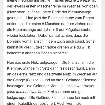
meine Freundin mit ran. Wir haben jetzt je 2 Netze mit
der jeweils ersten Maschenreihe im Wechsel von oben
(Netz oben) auf das untere Ende der Klemmstange
gefummelt. Und jetzt die Flügelschraube zum Bogen
entfernen, die ersten 8 Maschen darüber ziehen und
die Klemmstange auf 1,3 m mit der Flügelschraube
wieder festziehen. Dabei darauf achten, dass die
Bohrung vom Flansch in dem Loch auch passt. Sonst
kannst du die Flügelschraube drehen wie du willst,
bekommst aber den Bogen nicht fest.
Nun das erste Netz aufgezogen. Die Flansche in die
Klemme, Stange mit Netz darin festgeschraubt. Dann
an das erste Netz und das zweite Netz im Wechsel auf
die Stange (Skizze 2) und an die 2. Geländer-Klemme
befestigen , die Geländer-Klemme noch etwas weiter
(sind immer etwas über 2 m)
schieben und gut
festgezogen. Die Geländerklemme habe ich noch mit
einem Kabelbinder gesichert. Auch wenn sie