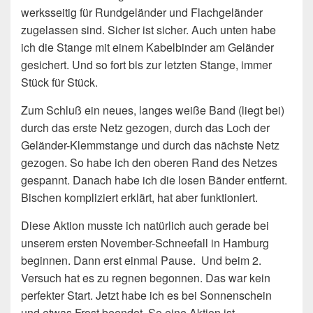
werksseitig für Rundgeländer und Flachgeländer
zugelassen sind. Sicher ist sicher. Auch unten habe
ich die Stange mit einem Kabelbinder am Geländer
gesichert. Und so fort bis zur letzten Stange, immer
Stück für Stück.
Zum Schluß ein neues, langes weiße Band (liegt bei)
durch das erste Netz gezogen, durch das Loch der
Geländer-Klemmstange und durch das nächste Netz
gezogen. So habe ich den oberen Rand des Netzes
gespannt. Danach habe ich die losen Bänder entfernt.
Bischen kompliziert erklärt, hat aber funktioniert.
Diese Aktion musste ich natürlich auch gerade bei
unserem ersten November-Schneefall in Hamburg
beginnen. Dann erst einmal Pause. Und beim 2.
Versuch hat es zu regnen begonnen. Das war kein
perfekter Start. Jetzt habe ich es bei Sonnenschein
und etwas Frost beendet. So eine Aktion ist