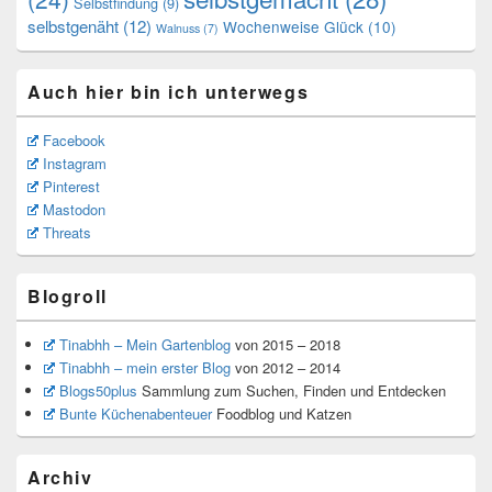
Selbstfindung
(9)
selbstgenäht
(12)
Wochenweise Glück
(10)
Walnuss
(7)
Auch hier bin ich unterwegs
Facebook
Instagram
Pinterest
Mastodon
Threats
Blogroll
Tinabhh – Mein Gartenblog
von 2015 – 2018
Tinabhh – mein erster Blog
von 2012 – 2014
Blogs50plus
Sammlung zum Suchen, Finden und Entdecken
Bunte Küchenabenteuer
Foodblog und Katzen
Archiv