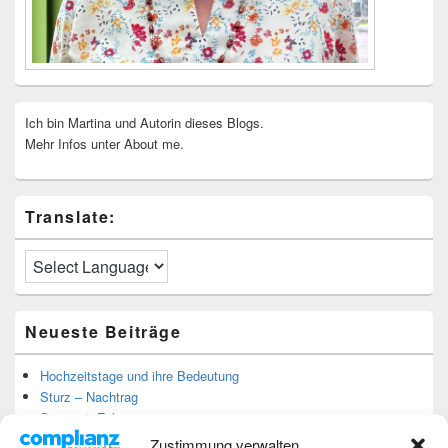
Ich bin Martina und Autorin dieses Blogs.
Mehr Infos unter About me.
Translate:
Neueste Beiträge
Hochzeitstage und ihre Bedeutung
Sturz – Nachtrag
Sturz mit Folgen
Gibt es was Neues?
Zustimmung verwalten