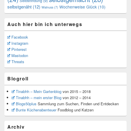
Selbstfindung
(9)
selbstgenäht
(12)
Wochenweise Glück
(10)
Walnuss
(7)
Auch hier bin ich unterwegs
Facebook
Instagram
Pinterest
Mastodon
Threats
Blogroll
Tinabhh – Mein Gartenblog
von 2015 – 2018
Tinabhh – mein erster Blog
von 2012 – 2014
Blogs50plus
Sammlung zum Suchen, Finden und Entdecken
Bunte Küchenabenteuer
Foodblog und Katzen
Archiv