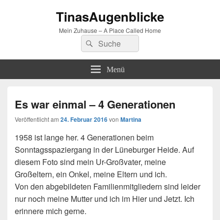
TinasAugenblicke
Mein Zuhause – A Place Called Home
Suchen
Suchen
nach:
Menü
Es war einmal – 4 Generationen
Veröffentlicht am
24. Februar 2016
von
Martina
1958 ist lange her. 4 Generationen beim
Sonntagsspaziergang in der Lüneburger Heide. Auf
diesem Foto sind mein Ur-Großvater, meine
Großeltern, ein Onkel, meine Eltern und ich.
Von den abgebildeten Familienmitgliedern sind leider
nur noch meine Mutter und ich im Hier und Jetzt. Ich
erinnere mich gerne.