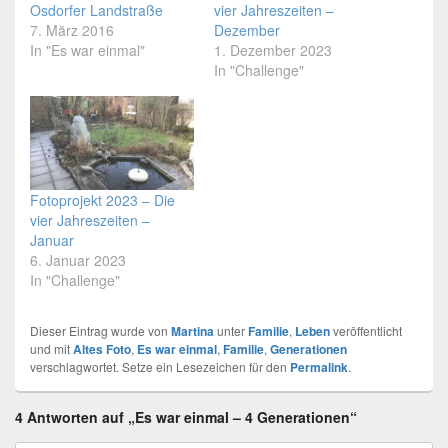
Osdorfer Landstraße
vier Jahreszeiten –
7. März 2016
Dezember
In "Es war einmal"
1. Dezember 2023
In "Challenge"
Fotoprojekt 2023 – Die
vier Jahreszeiten –
Januar
6. Januar 2023
In "Challenge"
Dieser Eintrag wurde von
Martina
unter
Familie
,
Leben
veröffentlicht
und mit
Altes Foto
,
Es war einmal
,
Familie
,
Generationen
verschlagwortet. Setze ein Lesezeichen für den
Permalink
.
4 Antworten auf „Es war einmal – 4 Generationen“