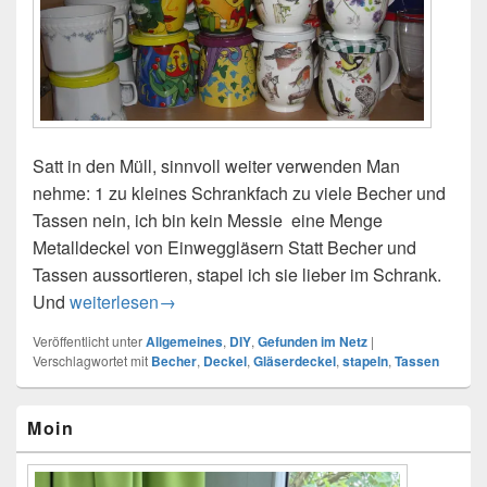
Satt in den Müll, sinnvoll weiter verwenden Man
nehme: 1 zu kleines Schrankfach zu viele Becher und
Tassen nein, ich bin kein Messie eine Menge
Metalldeckel von Einweggläsern Statt Becher und
Tassen aussortieren, stapel ich sie lieber im Schrank.
Und
Gestapelt – Becher, Tassen,Gläser etc.
weiterlesen
→
Veröffentlicht unter
Allgemeines
,
DIY
,
Gefunden im Netz
|
Verschlagwortet mit
Becher
,
Deckel
,
Gläserdeckel
,
stapeln
,
Tassen
Primärer
Moin
Seitenleisten-
Widgetbereich