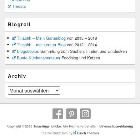
Threats
Blogroll
Tinabhh – Mein Gartenblog
von 2015 – 2018
Tinabhh – mein erster Blog
von 2012 – 2014
Blogs50plus
Sammlung zum Suchen, Finden und Entdecken
Bunte Küchenabenteuer
Foodblog und Katzen
Archiv
Archiv
Copyright © 2026
TinasAugenblicke
. Alle Rechte vorbehalten.
Datenschutzerklärung
Theme: Catch Box by
Catch Themes