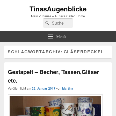
TinasAugenblicke
Mein Zuhause – A Place Called Home
Suchen
Suchen
nach:
Menü
SCHLAGWORTARCHIV:
GLÄSERDECKEL
Gestapelt – Becher, Tassen,Gläser
etc.
Veröffentlicht am
22. Januar 2017
von
Martina