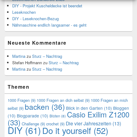
DIY - Projekt Kuscheldecke ist beendet
Leseknochen
DIY - Leseknochen-Bezug
Nähmaschine endlich langsamer - es geht
Neueste Kommentare
Martina
zu
Sturz – Nachtrag
Stefan Hoffmann
zu
Sturz – Nachtrag
Martina
zu
Sturz – Nachtrag
Themen
1000 Fragen
(9)
1000 Fragen an dich selbst
(9)
1000 Fragen an mich
backen
(36)
Blick in den Garten
(10)
Bloggen
selbst
(9)
Casio Exilim Z1200
(10)
Blogparade
(10)
Blüten
(8)
(33)
Die vier Jahreszeiten
(13)
Challenge
(9)
crochet
(9)
DIY
(61)
Do it yourself
(52)