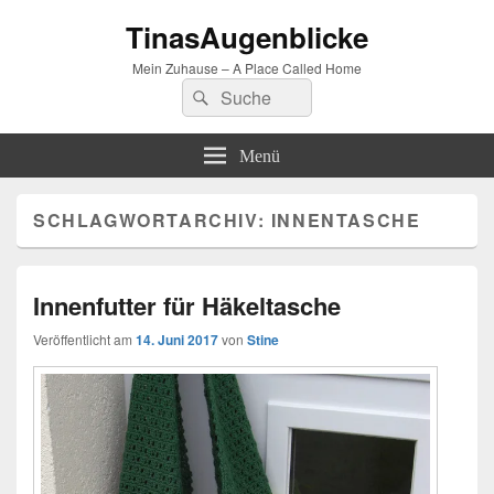
TinasAugenblicke
Mein Zuhause – A Place Called Home
Suchen
Suchen
nach:
Menü
SCHLAGWORTARCHIV:
INNENTASCHE
Innenfutter für Häkeltasche
Veröffentlicht am
14. Juni 2017
von
Stine