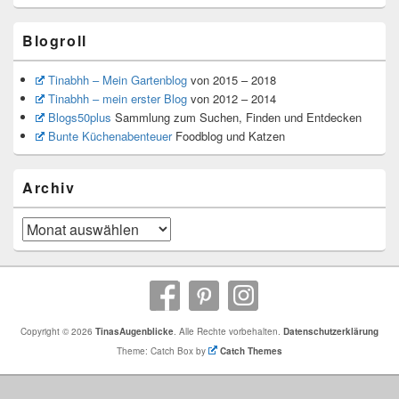
Blogroll
Tinabhh – Mein Gartenblog
von 2015 – 2018
Tinabhh – mein erster Blog
von 2012 – 2014
Blogs50plus
Sammlung zum Suchen, Finden und Entdecken
Bunte Küchenabenteuer
Foodblog und Katzen
Archiv
Archiv
Copyright © 2026
TinasAugenblicke
. Alle Rechte vorbehalten.
Datenschutzerklärung
Theme: Catch Box by
Catch Themes