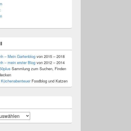
am
t
n
l
hh – Mein Gartenblog
von 2015 – 2018
hh – mein erster Blog
von 2012 – 2014
50plus
Sammlung zum Suchen, Finden
decken
 Küchenabenteuer
Foodblog und Katzen