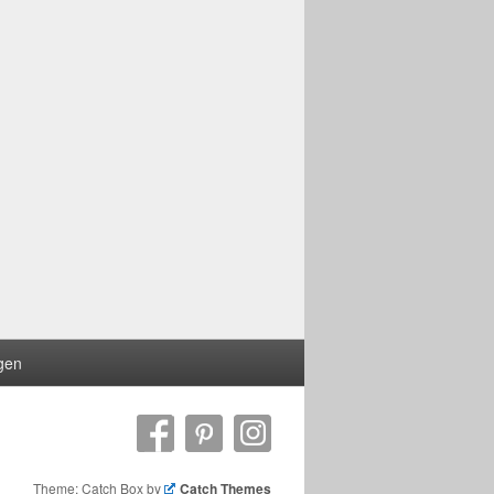
ngen
Theme: Catch Box by
Catch Themes