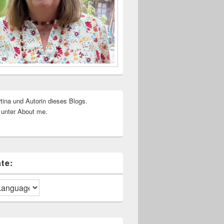
rtina und Autorin dieses Blogs.
 unter About me.
te: