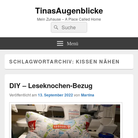
TinasAugenblicke
Mein Zuhause – A Place Called Home
Suchen
Suchen
nach:
Menü
SCHLAGWORTARCHIV:
KISSEN NÄHEN
DIY – Leseknochen-Bezug
Veröffentlicht am
13. September 2022
von
Martina