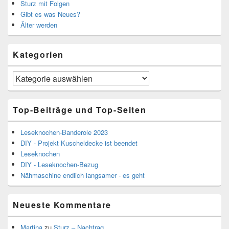
Sturz mit Folgen
Gibt es was Neues?
Älter werden
Kategorien
Kategorien
Top-Beiträge und Top-Seiten
Leseknochen-Banderole 2023
DIY - Projekt Kuscheldecke ist beendet
Leseknochen
DIY - Leseknochen-Bezug
Nähmaschine endlich langsamer - es geht
Neueste Kommentare
Martina
zu
Sturz – Nachtrag