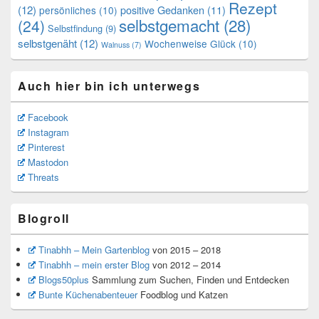
Rezept
(12)
positive Gedanken
(11)
persönliches
(10)
selbstgemacht
(28)
(24)
Selbstfindung
(9)
selbstgenäht
(12)
Wochenweise Glück
(10)
Walnuss
(7)
Auch hier bin ich unterwegs
Facebook
Instagram
Pinterest
Mastodon
Threats
Blogroll
Tinabhh – Mein Gartenblog
von 2015 – 2018
Tinabhh – mein erster Blog
von 2012 – 2014
Blogs50plus
Sammlung zum Suchen, Finden und Entdecken
Bunte Küchenabenteuer
Foodblog und Katzen