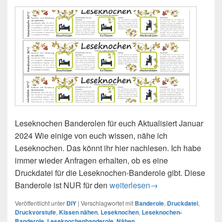
Leseknochen Banderolen für euch Aktualisiert Januar
2024 Wie einige von euch wissen, nähe ich
Leseknochen. Das könnt ihr hier nachlesen. Ich habe
immer wieder Anfragen erhalten, ob es eine
Druckdatei für die Leseknochen-Banderole gibt. Diese
Banderole ist NUR für den
Leseknochen-Banderole 2023
weiterlesen
→
Veröffentlicht unter
DIY
|
Verschlagwortet mit
Banderole
,
Druckdatei
,
Druckvorstufe
,
Kissen nähen
,
Leseknochen
,
Leseknochen-
Banderole
,
Leseknochenbanderole
,
Nähen