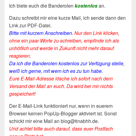
Ich biete euch die Banderolen
kostenlos
an.
Dazu schreibt mir eine kurze Mail, ich sende dann den
Link zur PDF-Datei.
Bitte mit kurzem Anschreiben.
Nur den Link klicken,
ohne ein paar Worte zu schreiben, empfinde ich als
unhöflich und werde in Zukunft nicht mehr darauf
reagieren.
Da ich die Banderolen kostenlos zur Verfügung stelle,
weiß ich gerne, mit wem ich es zu tun habe.
Eure E-Mail-Adresse lösche ich sofort nach dem
Versand der Mail an euch. Da wird bei mir nichts
gespeichert!
Der E-Mail-Link funktioniert nur, wenn in euerem
Browser keinen PopUp-Blogger aktiviert ist. Sonst
schickt mir eine Mail an blog@tinabhh.de.
Und achtet bitte auch darauf, dass euer Postfach