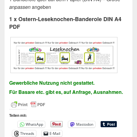
anpassen
angeben
1 x
Ostern-Leseknochen-Banderole
DIN A4
PDF
Gewerbliche Nutzung nicht gestattet.
Für Basare etc. gibt es, auf Anfrage, Ausnahmen.
Teilen mit:
WhatsApp
Mastodon
Threads
E-Mail