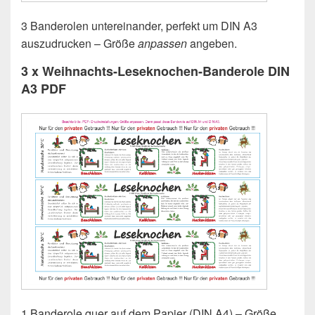
3 Banderolen untereinander, perfekt um DIN A3
auszudrucken – Größe
anpassen
angeben.
3 x
Weihnachts-Leseknochen-Banderole
DIN
A3 PDF
1 Banderole quer auf dem Papier (DIN A4) – Größe