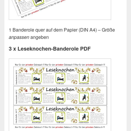
1 Banderole quer auf dem Papier (DIN A4) – Größe
anpassen
angeben
3 x
Leseknochen-Banderole
PDF