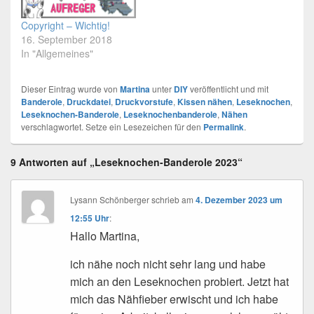
Copyright – Wichtig!
16. September 2018
In "Allgemeines"
Dieser Eintrag wurde von
Martina
unter
DIY
veröffentlicht und mit
Banderole
,
Druckdatei
,
Druckvorstufe
,
Kissen nähen
,
Leseknochen
,
Leseknochen-Banderole
,
Leseknochenbanderole
,
Nähen
verschlagwortet. Setze ein Lesezeichen für den
Permalink
.
9 Antworten auf „Leseknochen-Banderole 2023“
Lysann Schönberger
schrieb
am
4. Dezember 2023 um
12:55 Uhr
:
Hallo Martina,
ich nähe noch nicht sehr lang und habe
mich an den Leseknochen probiert. Jetzt hat
mich das Nähfieber erwischt und ich habe