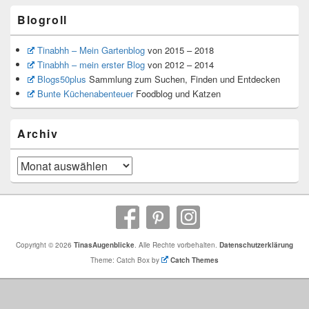
Blogroll
Tinabhh – Mein Gartenblog
von 2015 – 2018
Tinabhh – mein erster Blog
von 2012 – 2014
Blogs50plus
Sammlung zum Suchen, Finden und Entdecken
Bunte Küchenabenteuer
Foodblog und Katzen
Archiv
Archiv
Copyright © 2026
TinasAugenblicke
. Alle Rechte vorbehalten.
Datenschutzerklärung
Theme: Catch Box by
Catch Themes