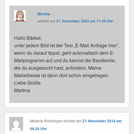
Martina
schrieb
am
21. Dezember 2022 um 11:29 Uhr
:
Hallo Bärbel,
unter jedem Bild ist der Text „E-Mail Anfrage hier“,
wenn du darauf tippst, geht automatisch dein E-
Mailprogramm auf und du kannst die Banderole,
die du ausgesucht hast, anfordern. Meine
Mailadresse ist dann dort schon eingetragen.
Liebe Grüße
Martina
Melanie Richtmeyer
schrieb
am
27. November 2018 um
09:28 Uhr
: