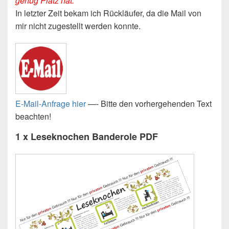
genug Platz hat.
In letzter Zeit bekam ich Rückläufer, da die Mail von
mir nicht zugestellt werden konnte.
E-Mail-Anfrage hier
—- Bitte den vorhergehenden Text
beachten!
1 x
Leseknochen Banderole
PDF