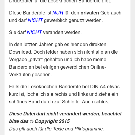
Druckdatei für die Leseknochen-Banderole gibt.
Diese Banderole ist
NUR
für den
privaten
Gebrauch
und darf
NICHT
gewerblich genutzt werden.
Sie darf
NICHT
verändert werden.
In den letzten Jahren gab es hier den direkten
Download. Doch leider haben sich nicht alle an die
Vorgabe „privat“ gehalten und ich habe meine
Banderolen bei einigen gewerblichen Online-
Verkäufen gesehen.
Falls die Leseknochen-Banderole bei DIN A4 etwas
kurz ist, loche ich sie rechts und links und ziehe ein
schönes Band durch zur Schleife. Auch schick.
Diese Datei darf nicht verändert werden, beachtet
bitte das © Copyright 2015
Das gilt auch für die Texte und Piktogramme.