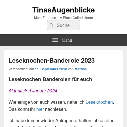
TinasAugenblicke
Mein Zuhause – A Place Called Home
Suchen
Suchen
nach:
Menü
Leseknochen-Banderole 2023
Veröffentlicht am
11. September 2018
von
Martina
Leseknochen Banderolen für euch
Aktualisiert Januar 2024
Wie einige von euch wissen, nähe ich
Leseknochen
.
Das könnt ihr
hier
nachlesen.
Ich habe immer wieder Anfragen erhalten, ob es eine