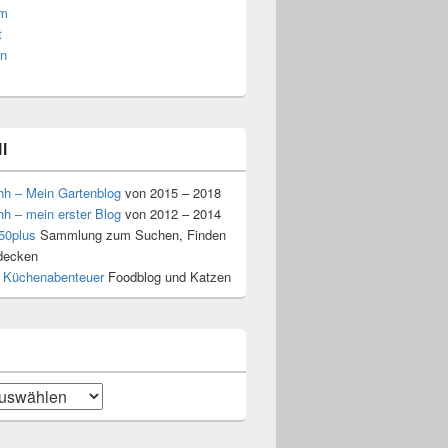
am
t
n
l
hh – Mein Gartenblog
von 2015 – 2018
hh – mein erster Blog
von 2012 – 2014
50plus
Sammlung zum Suchen, Finden
decken
 Küchenabenteuer
Foodblog und Katzen