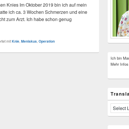
ken Knies Im Oktober 2019 bin ich auf mein
hatte ich ca. 3 Wochen Schmerzen und eine
icht zum Arzt. Ich habe schon genug
tet mit
Knie
,
Meniskus
,
Operation
Ich bin Ma
Mehr Infos
Transla