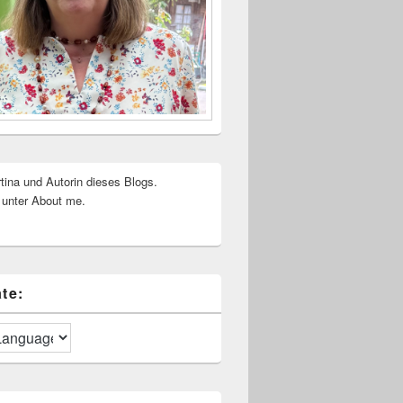
rtina und Autorin dieses Blogs.
 unter About me.
te: