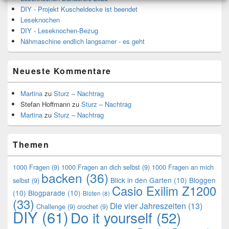
DIY - Projekt Kuscheldecke ist beendet
Leseknochen
DIY - Leseknochen-Bezug
Nähmaschine endlich langsamer - es geht
Neueste Kommentare
Martina
zu
Sturz – Nachtrag
Stefan Hoffmann
zu
Sturz – Nachtrag
Martina
zu
Sturz – Nachtrag
Themen
1000 Fragen
(9)
1000 Fragen an dich selbst
(9)
1000 Fragen an mich
backen
(36)
Blick in den Garten
(10)
Bloggen
selbst
(9)
Casio Exilim Z1200
(10)
Blogparade
(10)
Blüten
(8)
(33)
Die vier Jahreszeiten
(13)
Challenge
(9)
crochet
(9)
DIY
(61)
Do it yourself
(52)