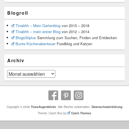
Blogroll
Tinabhh – Mein Gartenblog
von 2015 – 2018
Tinabhh – mein erster Blog
von 2012 – 2014
Blogs50plus
Sammlung zum Suchen, Finden und Entdecken
Bunte Küchenabenteuer
Foodblog und Katzen
Archiv
Archiv
Copyright © 2026
TinasAugenblicke
. Alle Rechte vorbehalten.
Datenschutzerklärung
Theme: Catch Box by
Catch Themes