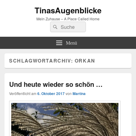
TinasAugenblicke
Mein Zuhause – A Place Called Home
Suchen
Suchen
nach:
Menü
SCHLAGWORTARCHIV:
ORKAN
Und heute wieder so schön …
Veröffentlicht am
6. Oktober 2017
von
Martina