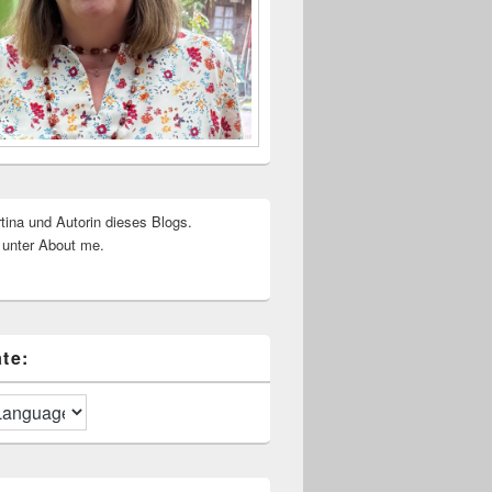
rtina und Autorin dieses Blogs.
 unter About me.
te: